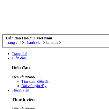
Diễn đàn Hoa của Việt Nam
Trang chủ
Thành viên
kumop2
Trang chủ
Diễn đàn
Diễn đàn
Liên kết nhanh
Tìm kiếm diễn đàn
Bài viết gần đây
Thành viên
Thành viên
Liên kết nhanh