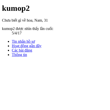
kumop2
Chưa biết gì về hoa
, Nam, 31
kumop2 được nhìn thấy lần cuối:
5/4/17
Tin nhắn hồ sơ
Hoạt động gần đây
Các bài đăng
Thông tin