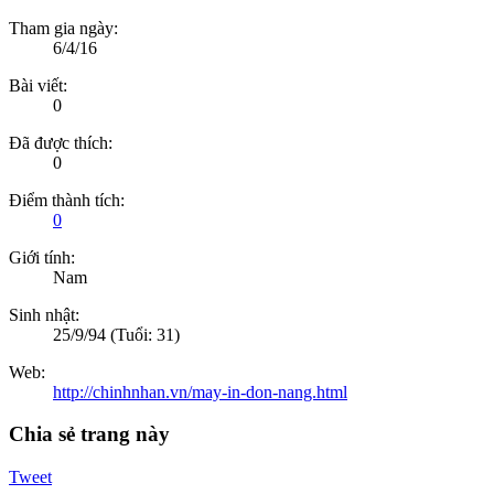
Tham gia ngày:
6/4/16
Bài viết:
0
Đã được thích:
0
Điểm thành tích:
0
Giới tính:
Nam
Sinh nhật:
25/9/94
(Tuổi: 31)
Web:
http://chinhnhan.vn/may-in-don-nang.html
Chia sẻ trang này
Tweet