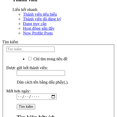
Liên kết nhanh
Thành viên tiêu biểu
Thành viên đã đăng ký
Đang truy cập
Hoạt động gần đây
New Profile Posts
Tìm kiếm
Chỉ tìm trong tiêu đề
Được gửi bởi thành viên:
Dãn cách tên bằng dấu phẩy(,).
Mới hơn ngày: