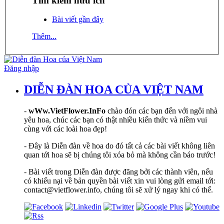
Tìm kiếm hữu ích
Bài viết gần đây
Thêm...
Đăng nhập
DIỄN ĐÀN HOA CỦA VIỆT NAM
-
wWw.VietFlower.InFo
chào đón các bạn đến với ngôi nhà
yêu hoa, chúc các bạn có thật nhiều kiến thức và niềm vui
cùng với các loài hoa đẹp!
- Đây là Diễn đàn về hoa do đó tất cả các bài viết không liên
quan tới hoa sẽ bị chúng tôi xóa bỏ mà không cần báo trước!
- Bài viết trong Diễn đàn được đăng bởi các thành viên, nếu
có khiếu nại về bản quyền bài viết xin vui lòng gửi email tới:
contact@vietflower.info, chúng tôi sẽ xử lý ngay khi có thể.