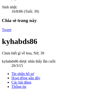
Sinh nhật:
16/8/86
(Tuổi: 39)
Chia sẻ trang này
Tweet
kyhabds86
Chưa biết gì về hoa
, Nữ, 39
kyhabds86 được nhìn thấy lần cuối:
26/3/15
Tin nhắn hồ sơ
Hoạt động gần đây
Các bài đăng
Thông tin