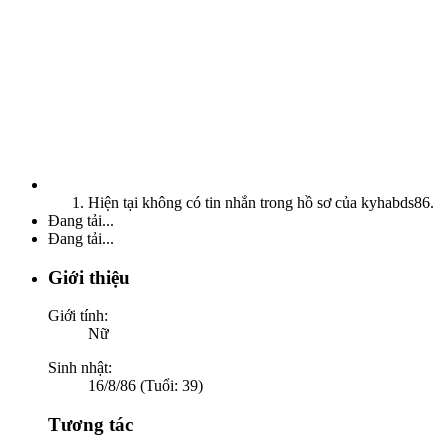
Hiện tại không có tin nhắn trong hồ sơ của kyhabds86.
Đang tải...
Đang tải...
Giới thiệu
Giới tính:
Nữ
Sinh nhật:
16/8/86 (Tuổi: 39)
Tương tác