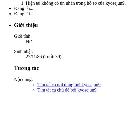
Hiện tại không có tin nhắn trong hồ sơ của kyosejun9.
Đang tải...
Đang tải...
Giới thiệu
Giới tính:
Nữ
Sinh nhật:
27/11/86 (Tuổi: 39)
Tương tác
Nội dung:
Tìm tất cả nội dung bởi kyosejun9
Tìm tất cả chủ đề bởi kyosejun9