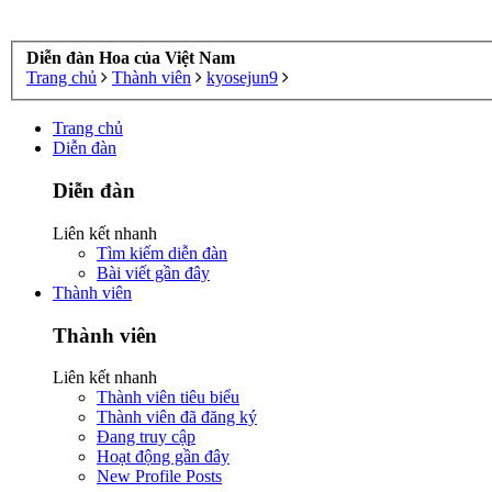
Diễn đàn Hoa của Việt Nam
Trang chủ
Thành viên
kyosejun9
Trang chủ
Diễn đàn
Diễn đàn
Liên kết nhanh
Tìm kiếm diễn đàn
Bài viết gần đây
Thành viên
Thành viên
Liên kết nhanh
Thành viên tiêu biểu
Thành viên đã đăng ký
Đang truy cập
Hoạt động gần đây
New Profile Posts