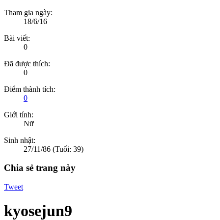
Tham gia ngày:
18/6/16
Bài viết:
0
Đã được thích:
0
Điểm thành tích:
0
Giới tính:
Nữ
Sinh nhật:
27/11/86
(Tuổi: 39)
Chia sẻ trang này
Tweet
kyosejun9