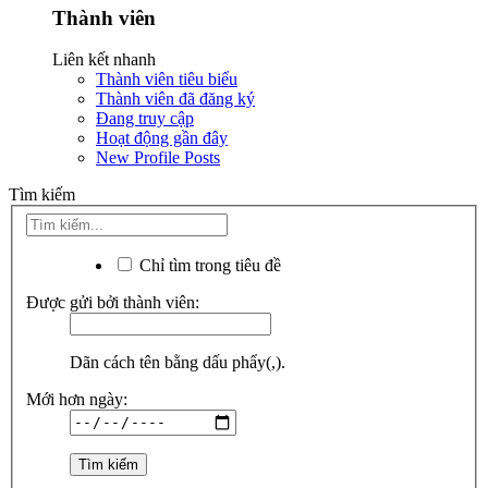
Thành viên
Liên kết nhanh
Thành viên tiêu biểu
Thành viên đã đăng ký
Đang truy cập
Hoạt động gần đây
New Profile Posts
Tìm kiếm
Chỉ tìm trong tiêu đề
Được gửi bởi thành viên:
Dãn cách tên bằng dấu phẩy(,).
Mới hơn ngày: