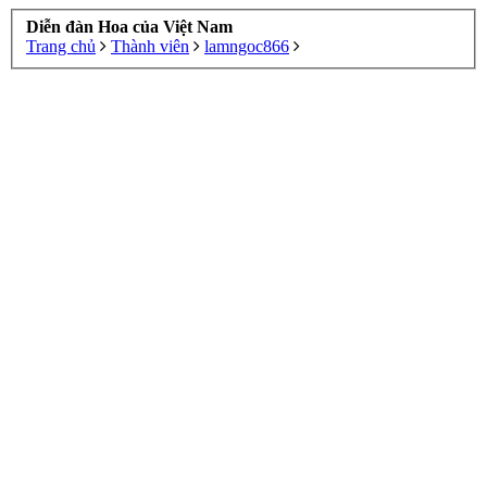
Diễn đàn Hoa của Việt Nam
Trang chủ
Thành viên
lamngoc866