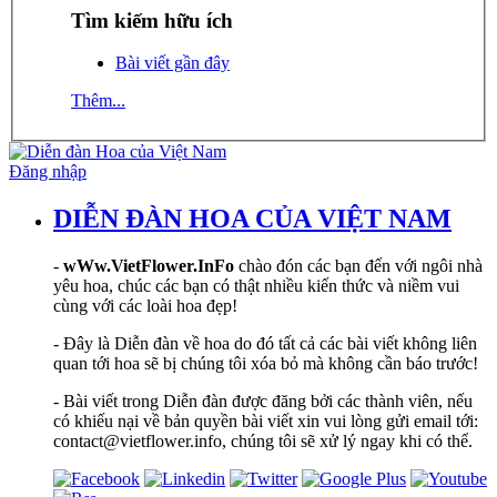
Tìm kiếm hữu ích
Bài viết gần đây
Thêm...
Đăng nhập
DIỄN ĐÀN HOA CỦA VIỆT NAM
-
wWw.VietFlower.InFo
chào đón các bạn đến với ngôi nhà
yêu hoa, chúc các bạn có thật nhiều kiến thức và niềm vui
cùng với các loài hoa đẹp!
- Đây là Diễn đàn về hoa do đó tất cả các bài viết không liên
quan tới hoa sẽ bị chúng tôi xóa bỏ mà không cần báo trước!
- Bài viết trong Diễn đàn được đăng bởi các thành viên, nếu
có khiếu nại về bản quyền bài viết xin vui lòng gửi email tới:
contact@vietflower.info, chúng tôi sẽ xử lý ngay khi có thể.