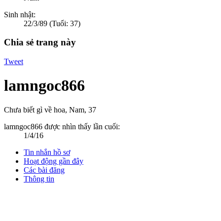
Sinh nhật:
22/3/89
(Tuổi: 37)
Chia sẻ trang này
Tweet
lamngoc866
Chưa biết gì về hoa
, Nam, 37
lamngoc866 được nhìn thấy lần cuối:
1/4/16
Tin nhắn hồ sơ
Hoạt động gần đây
Các bài đăng
Thông tin