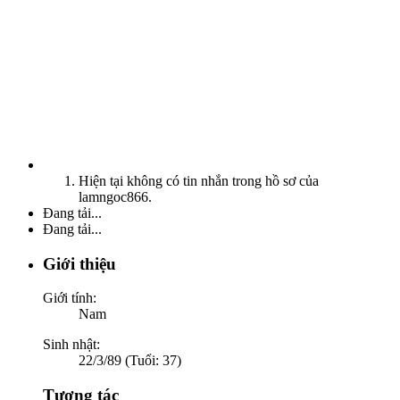
Hiện tại không có tin nhắn trong hồ sơ của
lamngoc866.
Đang tải...
Đang tải...
Giới thiệu
Giới tính:
Nam
Sinh nhật:
22/3/89 (Tuổi: 37)
Tương tác