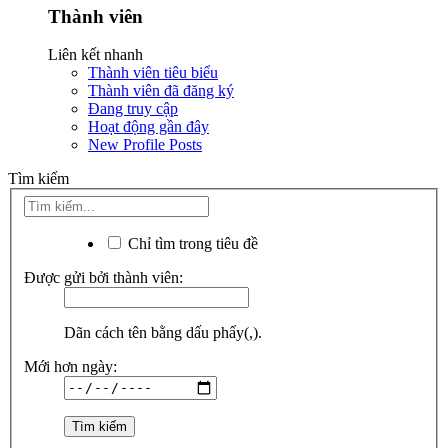
Thành viên
Liên kết nhanh
Thành viên tiêu biểu
Thành viên đã đăng ký
Đang truy cập
Hoạt động gần đây
New Profile Posts
Tìm kiếm
Chỉ tìm trong tiêu đề
Được gửi bởi thành viên:
Dãn cách tên bằng dấu phẩy(,).
Mới hơn ngày: