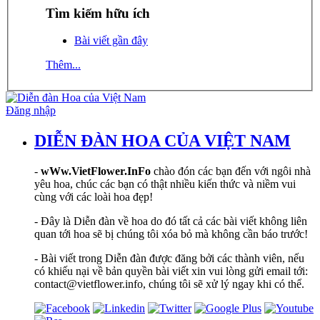
Tìm kiếm hữu ích
Bài viết gần đây
Thêm...
Đăng nhập
DIỄN ĐÀN HOA CỦA VIỆT NAM
-
wWw.VietFlower.InFo
chào đón các bạn đến với ngôi nhà
yêu hoa, chúc các bạn có thật nhiều kiến thức và niềm vui
cùng với các loài hoa đẹp!
- Đây là Diễn đàn về hoa do đó tất cả các bài viết không liên
quan tới hoa sẽ bị chúng tôi xóa bỏ mà không cần báo trước!
- Bài viết trong Diễn đàn được đăng bởi các thành viên, nếu
có khiếu nại về bản quyền bài viết xin vui lòng gửi email tới:
contact@vietflower.info, chúng tôi sẽ xử lý ngay khi có thể.