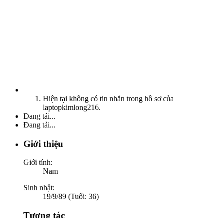
Hiện tại không có tin nhắn trong hồ sơ của
laptopkimlong216.
Đang tải...
Đang tải...
Giới thiệu
Giới tính:
Nam
Sinh nhật:
19/9/89 (Tuổi: 36)
Tương tác