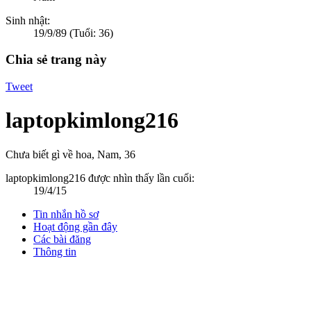
Sinh nhật:
19/9/89
(Tuổi: 36)
Chia sẻ trang này
Tweet
laptopkimlong216
Chưa biết gì về hoa
, Nam, 36
laptopkimlong216 được nhìn thấy lần cuối:
19/4/15
Tin nhắn hồ sơ
Hoạt động gần đây
Các bài đăng
Thông tin