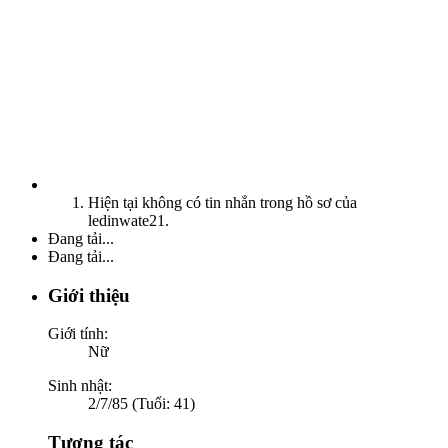
Hiện tại không có tin nhắn trong hồ sơ của
ledinwate21.
Đang tải...
Đang tải...
Giới thiệu
Giới tính:
Nữ
Sinh nhật:
2/7/85 (Tuổi: 41)
Tương tác