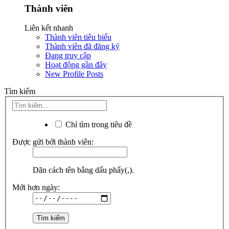
Thành viên
Liên kết nhanh
Thành viên tiêu biểu
Thành viên đã đăng ký
Đang truy cập
Hoạt động gần đây
New Profile Posts
Tìm kiếm
Chỉ tìm trong tiêu đề
Được gửi bởi thành viên:
Dãn cách tên bằng dấu phẩy(,).
Mới hơn ngày: