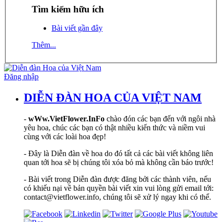
Tìm kiếm hữu ích
Bài viết gần đây
Thêm...
Đăng nhập
DIỄN ĐÀN HOA CỦA VIỆT NAM
-
wWw.VietFlower.InFo
chào đón các bạn đến với ngôi nhà
yêu hoa, chúc các bạn có thật nhiều kiến thức và niềm vui
cùng với các loài hoa đẹp!
- Đây là Diễn đàn về hoa do đó tất cả các bài viết không liên
quan tới hoa sẽ bị chúng tôi xóa bỏ mà không cần báo trước!
- Bài viết trong Diễn đàn được đăng bởi các thành viên, nếu
có khiếu nại về bản quyền bài viết xin vui lòng gửi email tới:
contact@vietflower.info, chúng tôi sẽ xử lý ngay khi có thể.