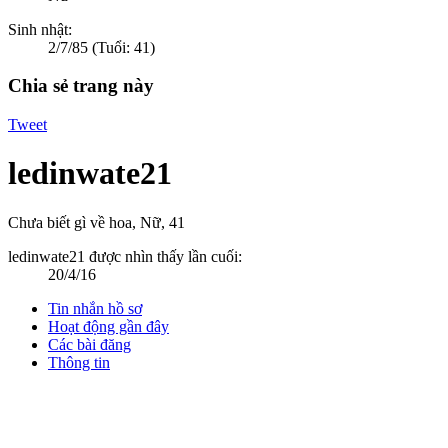
Sinh nhật:
2/7/85
(Tuổi: 41)
Chia sẻ trang này
Tweet
ledinwate21
Chưa biết gì về hoa
, Nữ, 41
ledinwate21 được nhìn thấy lần cuối:
20/4/16
Tin nhắn hồ sơ
Hoạt động gần đây
Các bài đăng
Thông tin