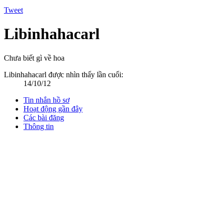
Tweet
Libinhahacarl
Chưa biết gì về hoa
Libinhahacarl được nhìn thấy lần cuối:
14/10/12
Tin nhắn hồ sơ
Hoạt động gần đây
Các bài đăng
Thông tin