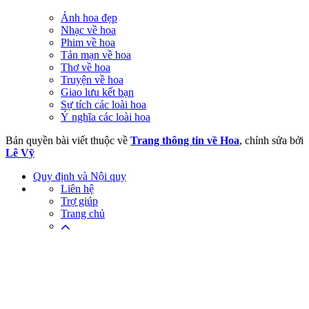
Ảnh hoa đẹp
Nhạc về hoa
Phim về hoa
Tản mạn về hoa
Thơ về hoa
Truyện về hoa
Giao lưu kết bạn
Sự tích các loài hoa
Ý nghĩa các loài hoa
Bản quyền bài viết thuộc về
Trang thông tin về Hoa
, chỉnh sửa bởi
Lê Vỹ
Quy định và Nội quy
Liên hệ
Trợ giúp
Trang chủ