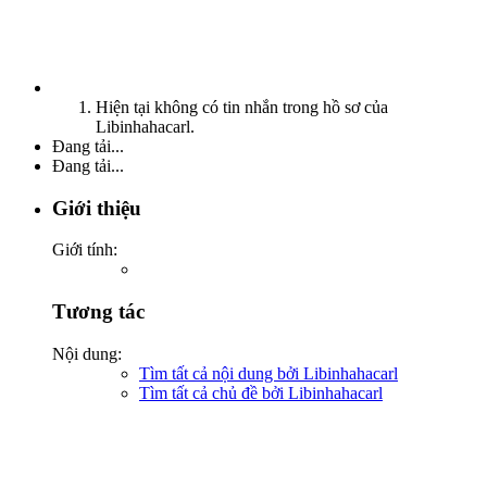
Hiện tại không có tin nhắn trong hồ sơ của
Libinhahacarl.
Đang tải...
Đang tải...
Giới thiệu
Giới tính:
Tương tác
Nội dung:
Tìm tất cả nội dung bởi Libinhahacarl
Tìm tất cả chủ đề bởi Libinhahacarl