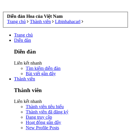
Diễn đàn Hoa của Việt Nam
Trang chủ
Thành viên
Libinhahacarl
Trang chủ
Diễn đàn
Diễn đàn
Liên kết nhanh
Tìm kiếm diễn đàn
Bài viết gần đây
Thành viên
Thành viên
Liên kết nhanh
Thành viên tiêu biểu
Thành viên đã đăng ký
Đang truy cập
Hoạt động gần đây
New Profile Posts