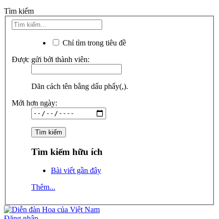
Tìm kiếm
Chỉ tìm trong tiêu đề
Được gửi bởi thành viên:
Dãn cách tên bằng dấu phẩy(,).
Mới hơn ngày:
Tìm kiếm hữu ích
Bài viết gần đây
Thêm...
Đăng nhập