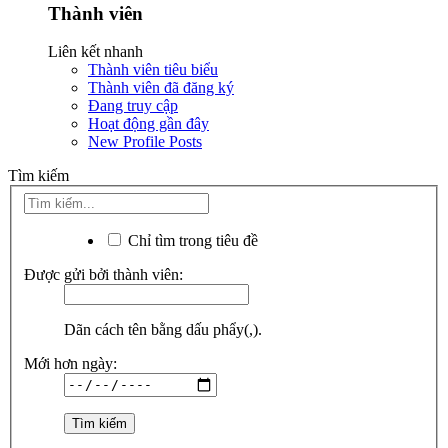
Thành viên
Liên kết nhanh
Thành viên tiêu biểu
Thành viên đã đăng ký
Đang truy cập
Hoạt động gần đây
New Profile Posts
Tìm kiếm
Chỉ tìm trong tiêu đề
Được gửi bởi thành viên:
Dãn cách tên bằng dấu phẩy(,).
Mới hơn ngày: