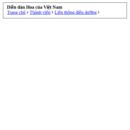
Diễn đàn Hoa của Việt Nam
Trang chủ
Thành viên
Liên thông điều dưỡng