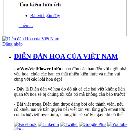
Tìm kiếm hữu ích
Bài viết gần đây
Thêm...
Đăng nhập
DIỄN ĐÀN HOA CỦA VIỆT NAM
-
wWw.VietFlower.InFo
chào đón các bạn đến với ngôi nhà
yêu hoa, chúc các bạn có thật nhiều kiến thức và niềm vui
cùng với các loài hoa đẹp!
- Đây là Diễn đàn về hoa do đó tất cả các bài viết không liên
quan tới hoa sẽ bị chúng tôi xóa bỏ mà không cần báo trước!
- Bài viết trong Diễn đàn được đăng bởi các thành viên, nếu
có khiếu nại về bản quyền bài viết xin vui lòng gửi email tới:
contact@vietflower.info, chúng tôi sẽ xử lý ngay khi có thể.