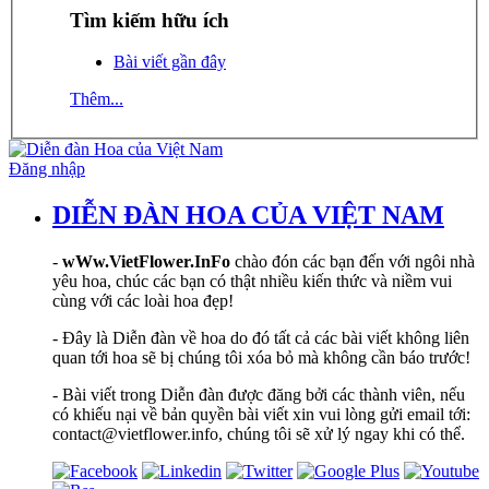
Tìm kiếm hữu ích
Bài viết gần đây
Thêm...
Đăng nhập
DIỄN ĐÀN HOA CỦA VIỆT NAM
-
wWw.VietFlower.InFo
chào đón các bạn đến với ngôi nhà
yêu hoa, chúc các bạn có thật nhiều kiến thức và niềm vui
cùng với các loài hoa đẹp!
- Đây là Diễn đàn về hoa do đó tất cả các bài viết không liên
quan tới hoa sẽ bị chúng tôi xóa bỏ mà không cần báo trước!
- Bài viết trong Diễn đàn được đăng bởi các thành viên, nếu
có khiếu nại về bản quyền bài viết xin vui lòng gửi email tới:
contact@vietflower.info, chúng tôi sẽ xử lý ngay khi có thể.