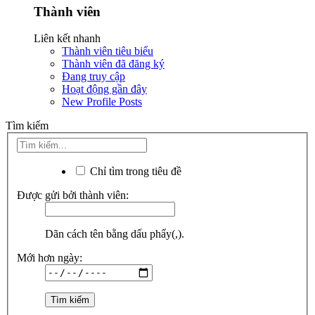
Thành viên
Liên kết nhanh
Thành viên tiêu biểu
Thành viên đã đăng ký
Đang truy cập
Hoạt động gần đây
New Profile Posts
Tìm kiếm
Chỉ tìm trong tiêu đề
Được gửi bởi thành viên:
Dãn cách tên bằng dấu phẩy(,).
Mới hơn ngày: