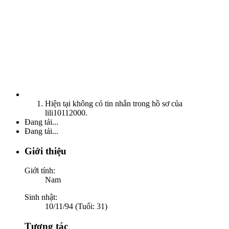
Hiện tại không có tin nhắn trong hồ sơ của
lili10112000.
Đang tải...
Đang tải...
Giới thiệu
Giới tính:
Nam
Sinh nhật:
10/11/94 (Tuổi: 31)
Tương tác