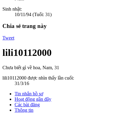
Sinh nhật:
10/11/94
(Tuổi: 31)
Chia sẻ trang này
Tweet
lili10112000
Chưa biết gì về hoa
, Nam, 31
lili10112000 được nhìn thấy lần cuối:
31/3/16
Tin nhắn hồ sơ
Hoạt động gần đây
Các bài đăng
Thông tin