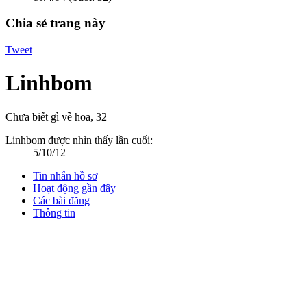
Chia sẻ trang này
Tweet
Linhbom
Chưa biết gì về hoa
, 32
Linhbom được nhìn thấy lần cuối:
5/10/12
Tin nhắn hồ sơ
Hoạt động gần đây
Các bài đăng
Thông tin