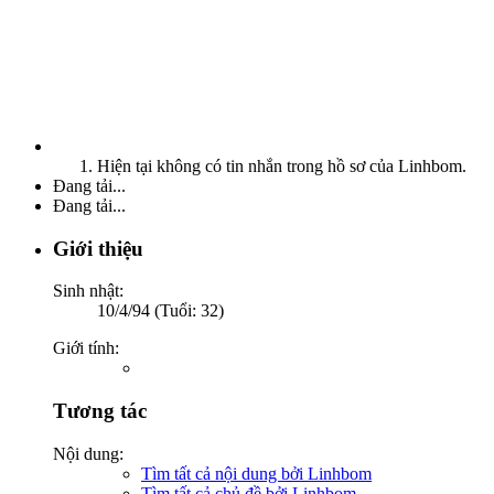
Hiện tại không có tin nhắn trong hồ sơ của Linhbom.
Đang tải...
Đang tải...
Giới thiệu
Sinh nhật:
10/4/94 (Tuổi: 32)
Giới tính:
Tương tác
Nội dung:
Tìm tất cả nội dung bởi Linhbom
Tìm tất cả chủ đề bởi Linhbom