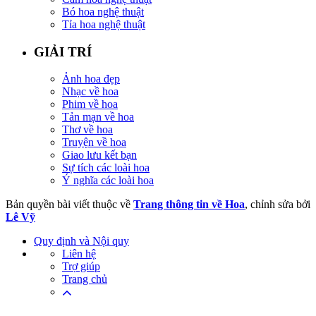
Bó hoa nghệ thuật
Tỉa hoa nghệ thuật
GIẢI TRÍ
Ảnh hoa đẹp
Nhạc về hoa
Phim về hoa
Tản mạn về hoa
Thơ về hoa
Truyện về hoa
Giao lưu kết bạn
Sự tích các loài hoa
Ý nghĩa các loài hoa
Bản quyền bài viết thuộc về
Trang thông tin về Hoa
, chỉnh sửa bởi
Lê Vỹ
Quy định và Nội quy
Liên hệ
Trợ giúp
Trang chủ