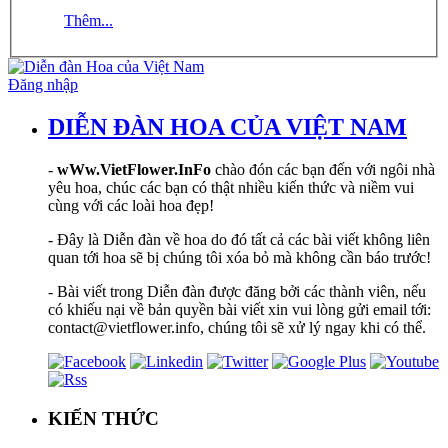
Thêm...
Đăng nhập
DIỄN ĐÀN HOA CỦA VIỆT NAM
-
wWw.VietFlower.InFo
chào đón các bạn đến với ngôi nhà
yêu hoa, chúc các bạn có thật nhiều kiến thức và niềm vui
cùng với các loài hoa đẹp!
- Đây là Diễn đàn về hoa do đó tất cả các bài viết không liên
quan tới hoa sẽ bị chúng tôi xóa bỏ mà không cần báo trước!
- Bài viết trong Diễn đàn được đăng bởi các thành viên, nếu
có khiếu nại về bản quyền bài viết xin vui lòng gửi email tới:
contact@vietflower.info, chúng tôi sẽ xử lý ngay khi có thể.
KIẾN THỨC