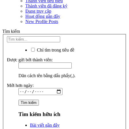
Thành viên tiêu biểu
Thành viên đã đăng ký
Đang truy cập
Hoạt động gần đây
New Profile Posts
Tìm kiếm
Chỉ tìm trong tiêu đề
Được gửi bởi thành viên:
Dãn cách tên bằng dấu phẩy(,).
Mới hơn ngày:
Tìm kiếm hữu ích
Bài viết gần đây