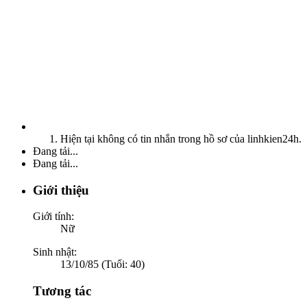
Hiện tại không có tin nhắn trong hồ sơ của linhkien24h.
Đang tải...
Đang tải...
Giới thiệu
Giới tính:
Nữ
Sinh nhật:
13/10/85 (Tuổi: 40)
Tương tác