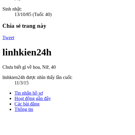
Sinh nhật:
13/10/85
(Tuổi: 40)
Chia sẻ trang này
Tweet
linhkien24h
Chưa biết gì về hoa
, Nữ, 40
linhkien24h được nhìn thấy lần cuối:
11/3/15
Tin nhắn hồ sơ
Hoạt động gần đây
Các bài đăng
Thông tin