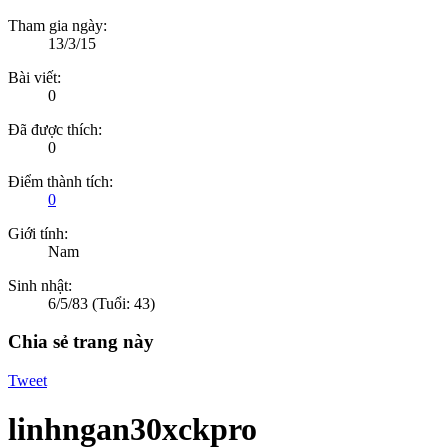
Tham gia ngày:
13/3/15
Bài viết:
0
Đã được thích:
0
Điểm thành tích:
0
Giới tính:
Nam
Sinh nhật:
6/5/83
(Tuổi: 43)
Chia sẻ trang này
Tweet
linhngan30xckpro