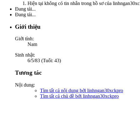
Hiện tại không có tin nhắn trong hồ sơ của linhngan30xc
Đang tải...
Đang tải...
Giới thiệu
Giới tính:
Nam
Sinh nhật:
6/5/83 (Tuổi: 43)
Tương tác
Nội dung:
Tìm tất cả nội dung bởi linhngan30xckpro
Tìm tất cả chủ đề bởi linhngan30xckpro