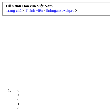
Diễn đàn Hoa của Việt Nam
Trang chủ
Thành viên
linhngan30xckpro