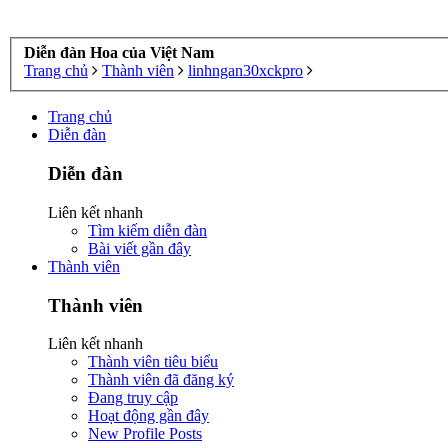
Diễn đàn Hoa của Việt Nam
Trang chủ
Thành viên
linhngan30xckpro
Trang chủ
Diễn đàn
Diễn đàn
Liên kết nhanh
Tìm kiếm diễn đàn
Bài viết gần đây
Thành viên
Thành viên
Liên kết nhanh
Thành viên tiêu biểu
Thành viên đã đăng ký
Đang truy cập
Hoạt động gần đây
New Profile Posts