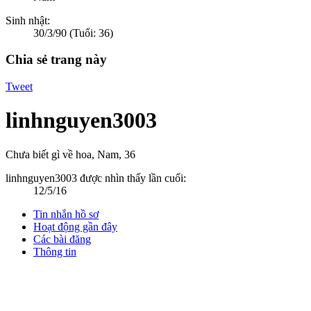
Sinh nhật:
30/3/90
(Tuổi: 36)
Chia sẻ trang này
Tweet
linhnguyen3003
Chưa biết gì về hoa
, Nam, 36
linhnguyen3003 được nhìn thấy lần cuối:
12/5/16
Tin nhắn hồ sơ
Hoạt động gần đây
Các bài đăng
Thông tin