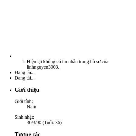
Hiện tại không có tin nhắn trong hồ sơ của
linhnguyen3003.
Đang tải...
Đang tải...
Giới thiệu
Giới tính:
Nam
Sinh nhật:
30/3/90 (Tuổi: 36)
Tương tác