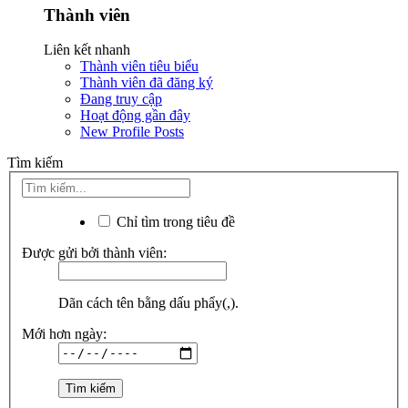
Thành viên
Liên kết nhanh
Thành viên tiêu biểu
Thành viên đã đăng ký
Đang truy cập
Hoạt động gần đây
New Profile Posts
Tìm kiếm
Chỉ tìm trong tiêu đề
Được gửi bởi thành viên:
Dãn cách tên bằng dấu phẩy(,).
Mới hơn ngày: