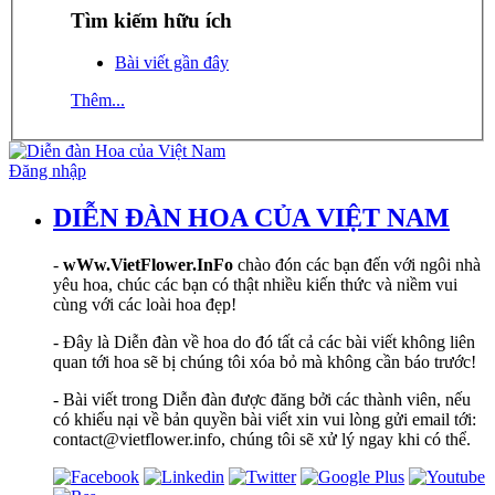
Tìm kiếm hữu ích
Bài viết gần đây
Thêm...
Đăng nhập
DIỄN ĐÀN HOA CỦA VIỆT NAM
-
wWw.VietFlower.InFo
chào đón các bạn đến với ngôi nhà
yêu hoa, chúc các bạn có thật nhiều kiến thức và niềm vui
cùng với các loài hoa đẹp!
- Đây là Diễn đàn về hoa do đó tất cả các bài viết không liên
quan tới hoa sẽ bị chúng tôi xóa bỏ mà không cần báo trước!
- Bài viết trong Diễn đàn được đăng bởi các thành viên, nếu
có khiếu nại về bản quyền bài viết xin vui lòng gửi email tới:
contact@vietflower.info, chúng tôi sẽ xử lý ngay khi có thể.