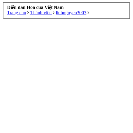
Diễn đàn Hoa của Việt Nam
Trang chủ
Thành viên
linhnguyen3003