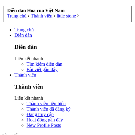
Diễn đàn Hoa của Việt Nam
Trang chủ
Thành viên
little stone
Trang chủ
Diễn đàn
Diễn đàn
Liên kết nhanh
Tìm kiếm diễn đàn
Bài viết gần đây
Thành viên
Thành viên
Liên kết nhanh
Thành viên tiêu biểu
Thành viên đã đăng ký
Đang truy cập
Hoạt động gần đây
New Profile Posts