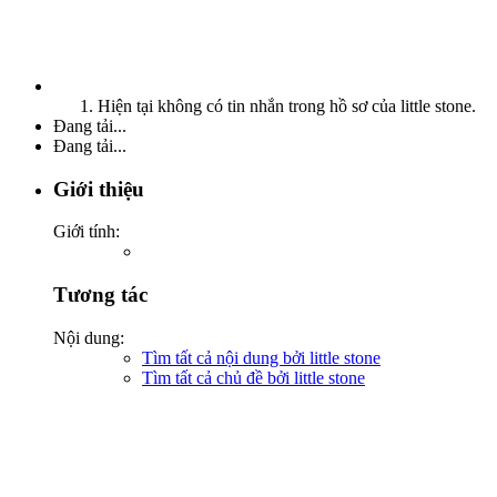
Hiện tại không có tin nhắn trong hồ sơ của little stone.
Đang tải...
Đang tải...
Giới thiệu
Giới tính:
Tương tác
Nội dung:
Tìm tất cả nội dung bởi little stone
Tìm tất cả chủ đề bởi little stone