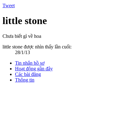
Tweet
little stone
Chưa biết gì về hoa
little stone được nhìn thấy lần cuối:
28/1/13
Tin nhắn hồ sơ
Hoạt động gần đây
Các bài đăng
Thông tin