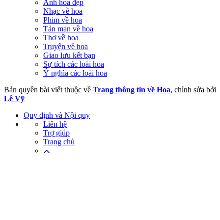
Ảnh hoa đẹp
Nhạc về hoa
Phim về hoa
Tản mạn về hoa
Thơ về hoa
Truyện về hoa
Giao lưu kết bạn
Sự tích các loài hoa
Ý nghĩa các loài hoa
Bản quyền bài viết thuộc về
Trang thông tin về Hoa
, chỉnh sửa bởi
Lê Vỹ
Quy định và Nội quy
Liên hệ
Trợ giúp
Trang chủ