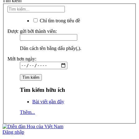
Tìm kiếm
Chỉ tìm trong tiêu đề
Được gửi bởi thành viên:
Dãn cách tên bằng dấu phẩy(,).
Mới hơn ngày:
Tìm kiếm hữu ích
Bài viết gần đây
Thêm...
Đăng nhập