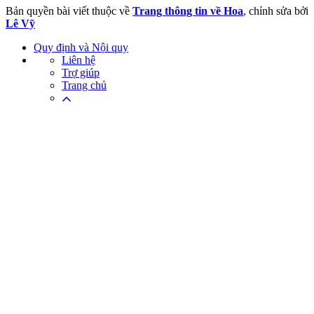
Bản quyền bài viết thuộc về
Trang thông tin về Hoa
, chỉnh sửa bởi
Lê Vỹ
Quy định và Nội quy
Liên hệ
Trợ giúp
Trang chủ