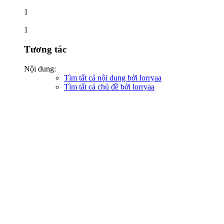
1
1
Tương tác
Nội dung:
Tìm tất cả nội dung bởi lorryaa
Tìm tất cả chủ đề bởi lorryaa