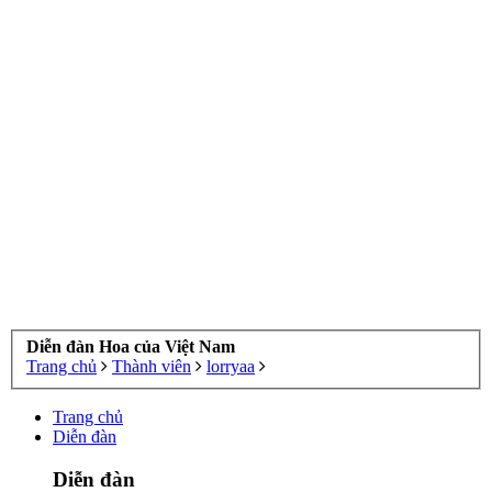
Diễn đàn Hoa của Việt Nam
Trang chủ
Thành viên
lorryaa
Trang chủ
Diễn đàn
Diễn đàn