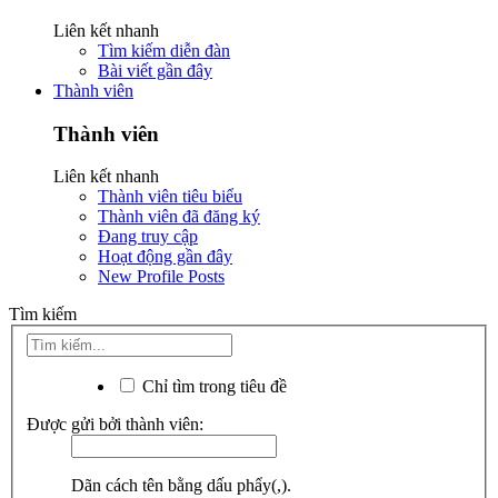
Liên kết nhanh
Tìm kiếm diễn đàn
Bài viết gần đây
Thành viên
Thành viên
Liên kết nhanh
Thành viên tiêu biểu
Thành viên đã đăng ký
Đang truy cập
Hoạt động gần đây
New Profile Posts
Tìm kiếm
Chỉ tìm trong tiêu đề
Được gửi bởi thành viên:
Dãn cách tên bằng dấu phẩy(,).