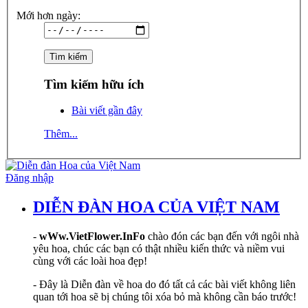
Mới hơn ngày:
Tìm kiếm hữu ích
Bài viết gần đây
Thêm...
Đăng nhập
DIỄN ĐÀN HOA CỦA VIỆT NAM
-
wWw.VietFlower.InFo
chào đón các bạn đến với ngôi nhà
yêu hoa, chúc các bạn có thật nhiều kiến thức và niềm vui
cùng với các loài hoa đẹp!
- Đây là Diễn đàn về hoa do đó tất cả các bài viết không liên
quan tới hoa sẽ bị chúng tôi xóa bỏ mà không cần báo trước!