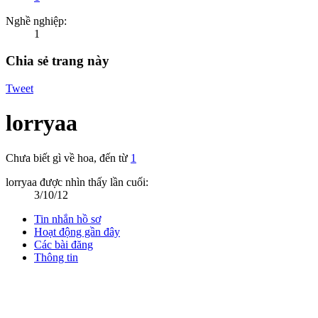
Nghề nghiệp:
1
Chia sẻ trang này
Tweet
lorryaa
Chưa biết gì về hoa
,
đến từ
1
lorryaa được nhìn thấy lần cuối:
3/10/12
Tin nhắn hồ sơ
Hoạt động gần đây
Các bài đăng
Thông tin