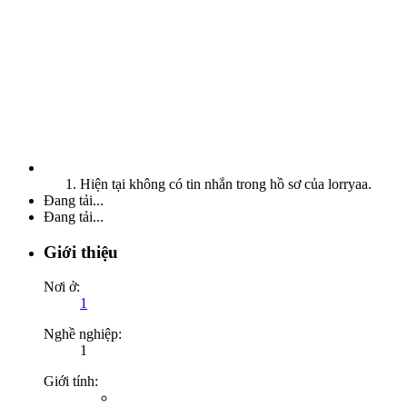
Hiện tại không có tin nhắn trong hồ sơ của lorryaa.
Đang tải...
Đang tải...
Giới thiệu
Nơi ở:
1
Nghề nghiệp:
1
Giới tính: