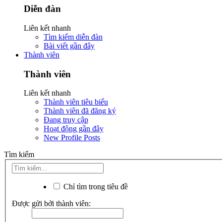
Diễn đàn
Liên kết nhanh
Tìm kiếm diễn đàn
Bài viết gần đây
Thành viên
Thành viên
Liên kết nhanh
Thành viên tiêu biểu
Thành viên đã đăng ký
Đang truy cập
Hoạt động gần đây
New Profile Posts
Tìm kiếm
Chỉ tìm trong tiêu đề
Được gửi bởi thành viên: