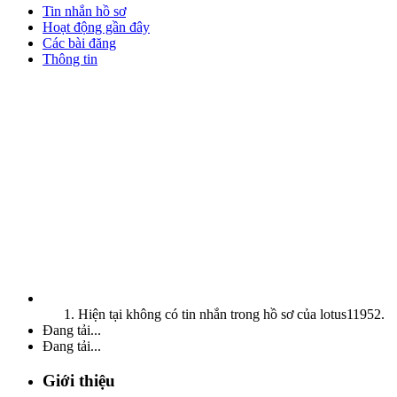
Tin nhắn hồ sơ
Hoạt động gần đây
Các bài đăng
Thông tin
Hiện tại không có tin nhắn trong hồ sơ của lotus11952.
Đang tải...
Đang tải...
Giới thiệu