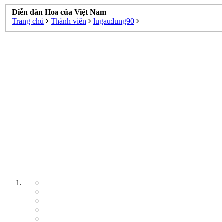
Diễn đàn Hoa của Việt Nam
Trang chủ
Thành viên
lugaudung90