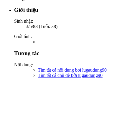
Giới thiệu
Sinh nhật:
3/5/88 (Tuổi: 38)
Giới tính:
Tương tác
Nội dung:
Tìm tất cả nội dung bởi lugaudung90
Tìm tất cả chủ đề bởi lugaudung90