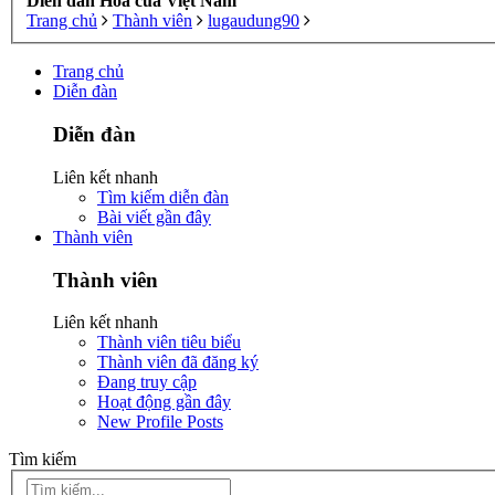
Diễn đàn Hoa của Việt Nam
Trang chủ
Thành viên
lugaudung90
Trang chủ
Diễn đàn
Diễn đàn
Liên kết nhanh
Tìm kiếm diễn đàn
Bài viết gần đây
Thành viên
Thành viên
Liên kết nhanh
Thành viên tiêu biểu
Thành viên đã đăng ký
Đang truy cập
Hoạt động gần đây
New Profile Posts
Tìm kiếm