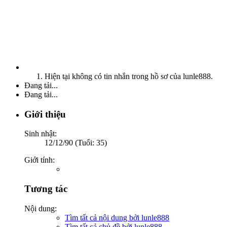
Hiện tại không có tin nhắn trong hồ sơ của lunle888.
Đang tải...
Đang tải...
Giới thiệu
Sinh nhật:
12/12/90 (Tuổi: 35)
Giới tính:
Tương tác
Nội dung:
Tìm tất cả nội dung bởi lunle888
Tìm tất cả chủ đề bởi lunle888