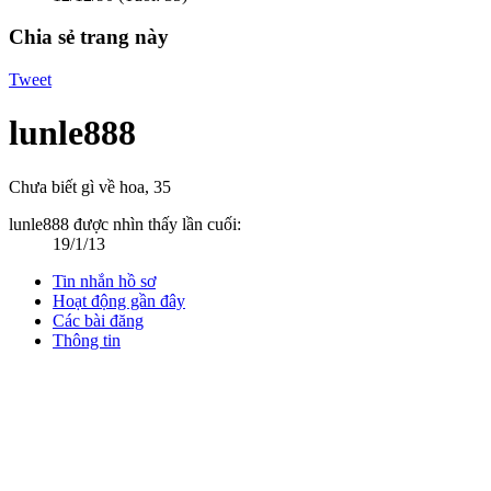
Chia sẻ trang này
Tweet
lunle888
Chưa biết gì về hoa
, 35
lunle888 được nhìn thấy lần cuối:
19/1/13
Tin nhắn hồ sơ
Hoạt động gần đây
Các bài đăng
Thông tin