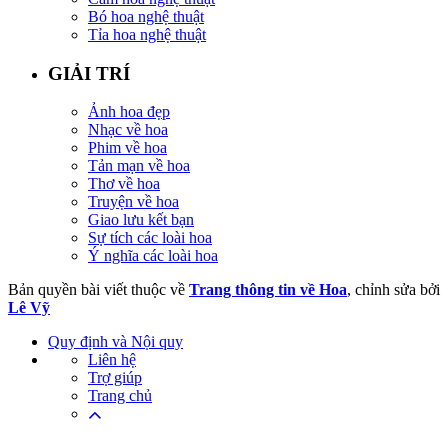
Bó hoa nghệ thuật
Tỉa hoa nghệ thuật
GIẢI TRÍ
Ảnh hoa đẹp
Nhạc về hoa
Phim về hoa
Tản mạn về hoa
Thơ về hoa
Truyện về hoa
Giao lưu kết bạn
Sự tích các loài hoa
Ý nghĩa các loài hoa
Bản quyền bài viết thuộc về
Trang thông tin về Hoa
, chỉnh sửa bởi
Lê Vỹ
Quy định và Nội quy
Liên hệ
Trợ giúp
Trang chủ