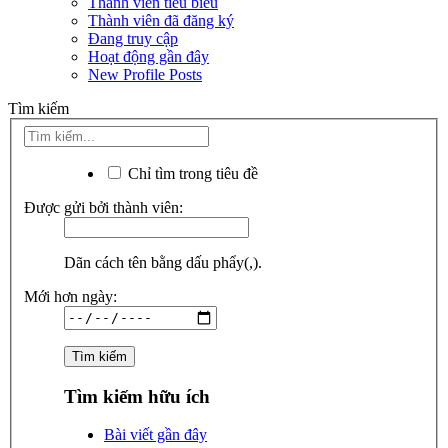
Thành viên tiêu biểu
Thành viên đã đăng ký
Đang truy cập
Hoạt động gần đây
New Profile Posts
Tìm kiếm
Chỉ tìm trong tiêu đề
Được gửi bởi thành viên:
Dãn cách tên bằng dấu phẩy(,).
Mới hơn ngày:
Tìm kiếm hữu ích
Bài viết gần đây