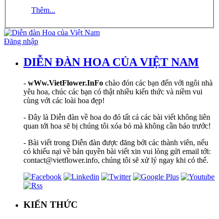
Thêm...
Đăng nhập
DIỄN ĐÀN HOA CỦA VIỆT NAM
-
wWw.VietFlower.InFo
chào đón các bạn đến với ngôi nhà
yêu hoa, chúc các bạn có thật nhiều kiến thức và niềm vui
cùng với các loài hoa đẹp!
- Đây là Diễn đàn về hoa do đó tất cả các bài viết không liên
quan tới hoa sẽ bị chúng tôi xóa bỏ mà không cần báo trước!
- Bài viết trong Diễn đàn được đăng bởi các thành viên, nếu
có khiếu nại về bản quyền bài viết xin vui lòng gửi email tới:
contact@vietflower.info, chúng tôi sẽ xử lý ngay khi có thể.
KIẾN THỨC