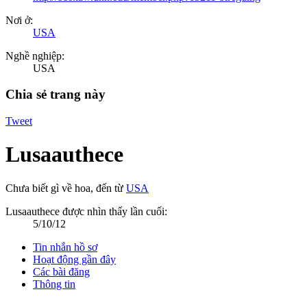
Nơi ở:
USA
Nghề nghiệp:
USA
Chia sẻ trang này
Tweet
Lusaauthece
Chưa biết gì về hoa
,
đến từ
USA
Lusaauthece được nhìn thấy lần cuối:
5/10/12
Tin nhắn hồ sơ
Hoạt động gần đây
Các bài đăng
Thông tin