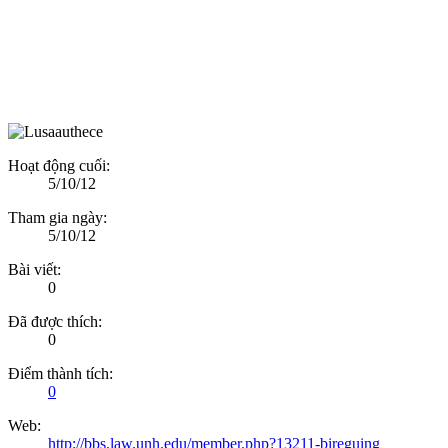
Hoạt động cuối:
5/10/12
Tham gia ngày:
5/10/12
Bài viết:
0
Đã được thích:
0
Điểm thành tích:
0
Web:
http://bbs.law.unh.edu/member.php?13211-bireguing