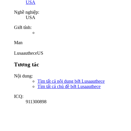
USA
Nghề nghiệp:
USA
Giới tính:
Man
LusaautheceUS
Tương tác
Nội dung:
Tìm tất cả nội dung bởi Lusaauthece
Tìm tất cả chủ đề bởi Lusaauthece
ICQ:
911300898