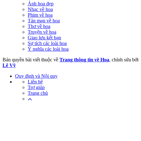
Ảnh hoa đẹp
Nhạc về hoa
Phim về hoa
Tản mạn về hoa
Thơ về hoa
Truyện về hoa
Giao lưu kết bạn
Sự tích các loài hoa
Ý nghĩa các loài hoa
Bản quyền bài viết thuộc về
Trang thông tin về Hoa
, chỉnh sửa bởi
Lê Vỹ
Quy định và Nội quy
Liên hệ
Trợ giúp
Trang chủ