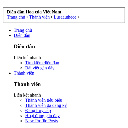
Diễn đàn Hoa của Việt Nam
Trang chủ
Thành viên
Lusaauthece
Trang chủ
Diễn đàn
Diễn đàn
Liên kết nhanh
Tìm kiếm diễn đàn
Bài viết gần đây
Thành viên
Thành viên
Liên kết nhanh
Thành viên tiêu biểu
Thành viên đã đăng ký
Đang truy cập
Hoạt động gần đây
New Profile Posts