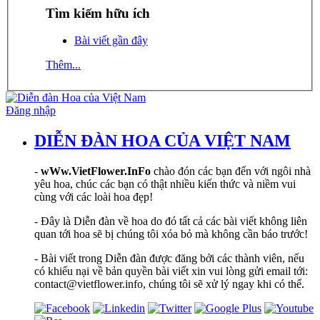
Tìm kiếm hữu ích
Bài viết gần đây
Thêm...
Đăng nhập
DIỄN ĐÀN HOA CỦA VIỆT NAM
-
wWw.VietFlower.InFo
chào đón các bạn đến với ngôi nhà
yêu hoa, chúc các bạn có thật nhiều kiến thức và niềm vui
cùng với các loài hoa đẹp!
- Đây là Diễn đàn về hoa do đó tất cả các bài viết không liên
quan tới hoa sẽ bị chúng tôi xóa bỏ mà không cần báo trước!
- Bài viết trong Diễn đàn được đăng bởi các thành viên, nếu
có khiếu nại về bản quyền bài viết xin vui lòng gửi email tới:
contact@vietflower.info, chúng tôi sẽ xử lý ngay khi có thể.