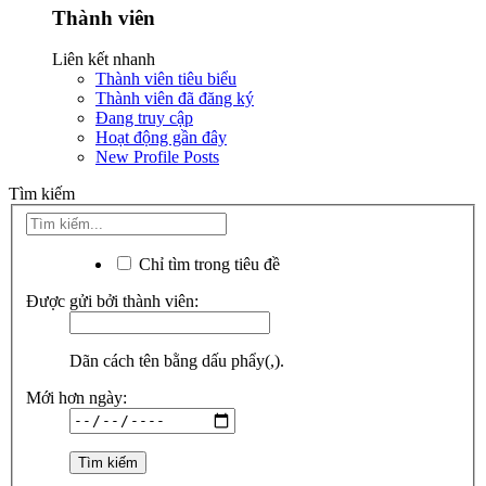
Thành viên
Liên kết nhanh
Thành viên tiêu biểu
Thành viên đã đăng ký
Đang truy cập
Hoạt động gần đây
New Profile Posts
Tìm kiếm
Chỉ tìm trong tiêu đề
Được gửi bởi thành viên:
Dãn cách tên bằng dấu phẩy(,).
Mới hơn ngày: