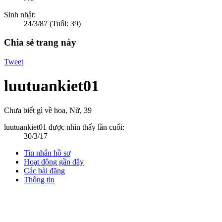
Sinh nhật:
24/3/87
(Tuổi: 39)
Chia sẻ trang này
Tweet
luutuankiet01
Chưa biết gì về hoa
, Nữ, 39
luutuankiet01 được nhìn thấy lần cuối:
30/3/17
Tin nhắn hồ sơ
Hoạt động gần đây
Các bài đăng
Thông tin