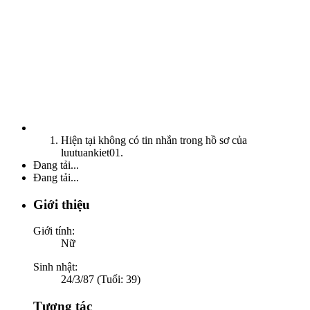
Hiện tại không có tin nhắn trong hồ sơ của
luutuankiet01.
Đang tải...
Đang tải...
Giới thiệu
Giới tính:
Nữ
Sinh nhật:
24/3/87 (Tuổi: 39)
Tương tác