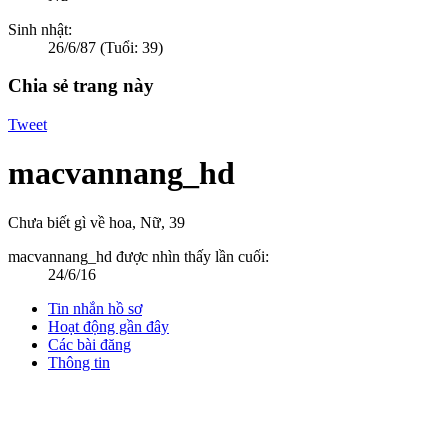
Sinh nhật:
26/6/87
(Tuổi: 39)
Chia sẻ trang này
Tweet
macvannang_hd
Chưa biết gì về hoa
, Nữ, 39
macvannang_hd được nhìn thấy lần cuối:
24/6/16
Tin nhắn hồ sơ
Hoạt động gần đây
Các bài đăng
Thông tin