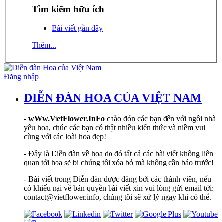
Tìm kiếm hữu ích
Bài viết gần đây
Thêm...
Đăng nhập
DIỄN ĐÀN HOA CỦA VIỆT NAM
-
wWw.VietFlower.InFo
chào đón các bạn đến với ngôi nhà
yêu hoa, chúc các bạn có thật nhiều kiến thức và niềm vui
cùng với các loài hoa đẹp!
- Đây là Diễn đàn về hoa do đó tất cả các bài viết không liên
quan tới hoa sẽ bị chúng tôi xóa bỏ mà không cần báo trước!
- Bài viết trong Diễn đàn được đăng bởi các thành viên, nếu
có khiếu nại về bản quyền bài viết xin vui lòng gửi email tới:
contact@vietflower.info, chúng tôi sẽ xử lý ngay khi có thể.