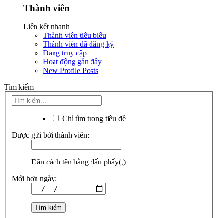
Thành viên
Liên kết nhanh
Thành viên tiêu biểu
Thành viên đã đăng ký
Đang truy cập
Hoạt động gần đây
New Profile Posts
Tìm kiếm
Chỉ tìm trong tiêu đề
Được gửi bởi thành viên:
Dãn cách tên bằng dấu phẩy(,).
Mới hơn ngày: