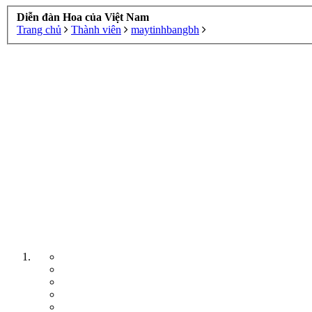
Diễn đàn Hoa của Việt Nam
Trang chủ
Thành viên
maytinhbangbh