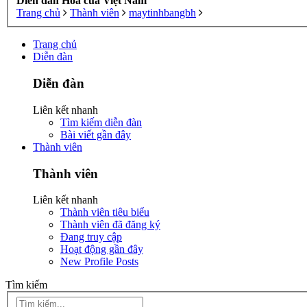
Diễn đàn Hoa của Việt Nam
Trang chủ
Thành viên
maytinhbangbh
Trang chủ
Diễn đàn
Diễn đàn
Liên kết nhanh
Tìm kiếm diễn đàn
Bài viết gần đây
Thành viên
Thành viên
Liên kết nhanh
Thành viên tiêu biểu
Thành viên đã đăng ký
Đang truy cập
Hoạt động gần đây
New Profile Posts
Tìm kiếm