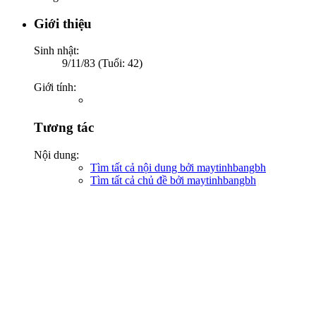
Giới thiệu
Sinh nhật:
9/11/83 (Tuổi: 42)
Giới tính:
Tương tác
Nội dung:
Tìm tất cả nội dung bởi maytinhbangbh
Tìm tất cả chủ đề bởi maytinhbangbh