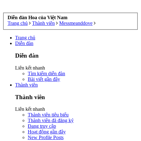
Diễn đàn Hoa của Việt Nam
Trang chủ
Thành viên
Messmeanddove
Trang chủ
Diễn đàn
Diễn đàn
Liên kết nhanh
Tìm kiếm diễn đàn
Bài viết gần đây
Thành viên
Thành viên
Liên kết nhanh
Thành viên tiêu biểu
Thành viên đã đăng ký
Đang truy cập
Hoạt động gần đây
New Profile Posts