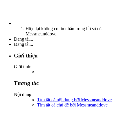
Hiện tại không có tin nhắn trong hồ sơ của
Messmeanddove.
Đang tải...
Đang tải...
Giới thiệu
Giới tính:
Tương tác
Nội dung:
Tìm tất cả nội dung bởi Messmeanddove
Tìm tất cả chủ đề bởi Messmeanddove