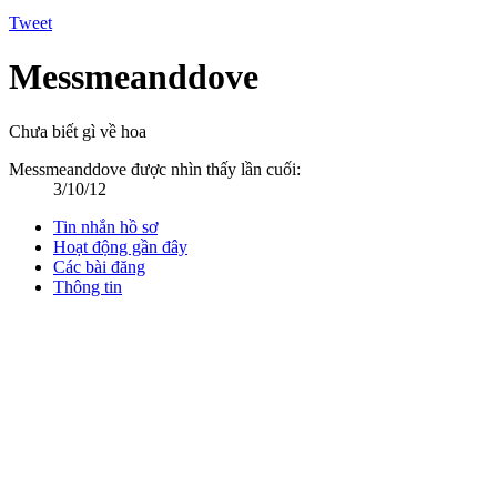
Tweet
Messmeanddove
Chưa biết gì về hoa
Messmeanddove được nhìn thấy lần cuối:
3/10/12
Tin nhắn hồ sơ
Hoạt động gần đây
Các bài đăng
Thông tin