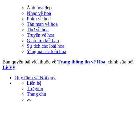
Ảnh hoa đẹp
Nhạc về hoa
Phim về hoa
Tản mạn về hoa
Thơ về hoa
Truyện về hoa
Giao lưu kết bạn
Sự tích các loài hoa
Ý nghĩa các loài hoa
Bản quyền bài viết thuộc về
Trang thông tin về Hoa
, chỉnh sửa bởi
Lê Vỹ
Quy định và Nội quy
Liên hệ
Trợ giúp
Trang chủ