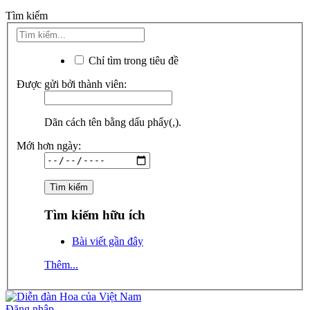
Tìm kiếm
Chỉ tìm trong tiêu đề
Được gửi bởi thành viên:
Dãn cách tên bằng dấu phẩy(,).
Mới hơn ngày:
Tìm kiếm hữu ích
Bài viết gần đây
Thêm...
Đăng nhập