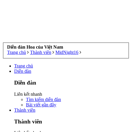
Diễn đàn Hoa của Việt Nam
Trang chủ
Thành viên
MidNight16
Trang chủ
Diễn đàn
Diễn đàn
Liên kết nhanh
Tìm kiếm diễn đàn
Bài viết gần đây
Thành viên
Thành viên