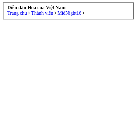
Diễn đàn Hoa của Việt Nam
Trang chủ
Thành viên
MidNight16