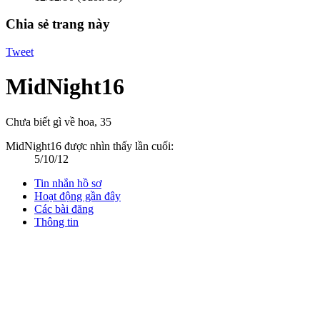
Chia sẻ trang này
Tweet
MidNight16
Chưa biết gì về hoa
, 35
MidNight16 được nhìn thấy lần cuối:
5/10/12
Tin nhắn hồ sơ
Hoạt động gần đây
Các bài đăng
Thông tin