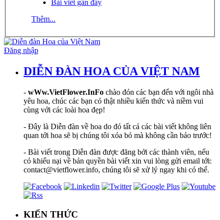
Bài viết gần đây
Thêm...
Đăng nhập
DIỄN ĐÀN HOA CỦA VIỆT NAM
-
wWw.VietFlower.InFo
chào đón các bạn đến với ngôi nhà
yêu hoa, chúc các bạn có thật nhiều kiến thức và niềm vui
cùng với các loài hoa đẹp!
- Đây là Diễn đàn về hoa do đó tất cả các bài viết không liên
quan tới hoa sẽ bị chúng tôi xóa bỏ mà không cần báo trước!
- Bài viết trong Diễn đàn được đăng bởi các thành viên, nếu
có khiếu nại về bản quyền bài viết xin vui lòng gửi email tới:
contact@vietflower.info, chúng tôi sẽ xử lý ngay khi có thể.
KIẾN THỨC