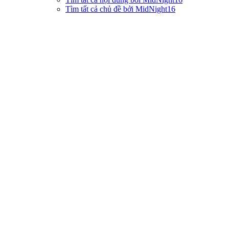
Tìm tất cả chủ đề bởi MidNight16