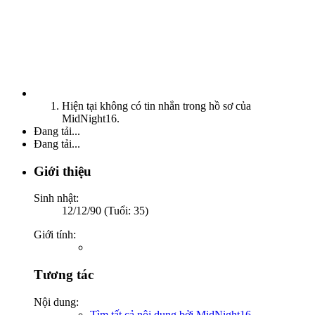
Hiện tại không có tin nhắn trong hồ sơ của
MidNight16.
Đang tải...
Đang tải...
Giới thiệu
Sinh nhật:
12/12/90 (Tuổi: 35)
Giới tính:
Tương tác
Nội dung:
Tìm tất cả nội dung bởi MidNight16