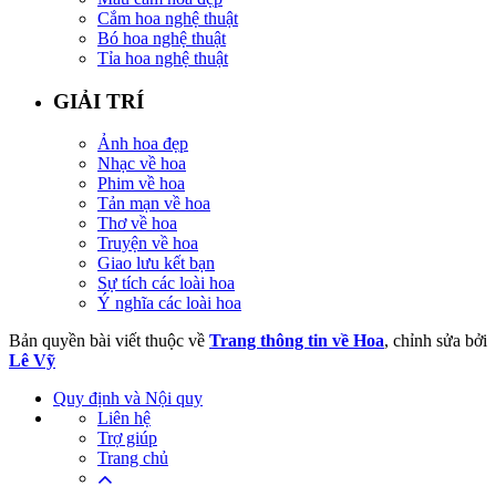
Cắm hoa nghệ thuật
Bó hoa nghệ thuật
Tỉa hoa nghệ thuật
GIẢI TRÍ
Ảnh hoa đẹp
Nhạc về hoa
Phim về hoa
Tản mạn về hoa
Thơ về hoa
Truyện về hoa
Giao lưu kết bạn
Sự tích các loài hoa
Ý nghĩa các loài hoa
Bản quyền bài viết thuộc về
Trang thông tin về Hoa
, chỉnh sửa bởi
Lê Vỹ
Quy định và Nội quy
Liên hệ
Trợ giúp
Trang chủ