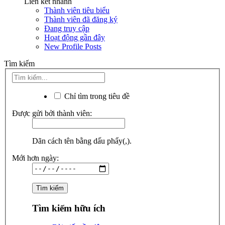
Liên kết nhanh
Thành viên tiêu biểu
Thành viên đã đăng ký
Đang truy cập
Hoạt động gần đây
New Profile Posts
Tìm kiếm
Chỉ tìm trong tiêu đề
Được gửi bởi thành viên:
Dãn cách tên bằng dấu phẩy(,).
Mới hơn ngày:
Tìm kiếm hữu ích