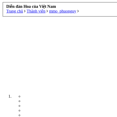
Diễn đàn Hoa của Việt Nam
Trang chủ
Thành viên
mmo_phuonguy