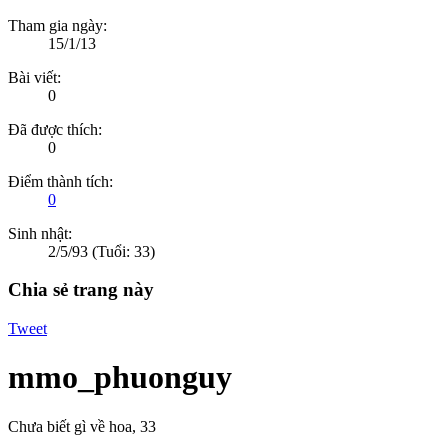
Tham gia ngày:
15/1/13
Bài viết:
0
Đã được thích:
0
Điểm thành tích:
0
Sinh nhật:
2/5/93
(Tuổi: 33)
Chia sẻ trang này
Tweet
mmo_phuonguy
Chưa biết gì về hoa
, 33