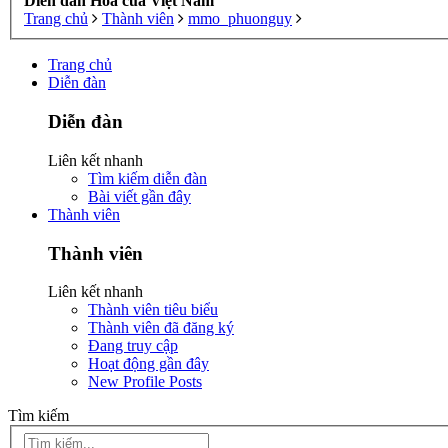
Diễn đàn Hoa của Việt Nam
Trang chủ
Thành viên
mmo_phuonguy
Trang chủ
Diễn đàn
Diễn đàn
Liên kết nhanh
Tìm kiếm diễn đàn
Bài viết gần đây
Thành viên
Thành viên
Liên kết nhanh
Thành viên tiêu biểu
Thành viên đã đăng ký
Đang truy cập
Hoạt động gần đây
New Profile Posts
Tìm kiếm