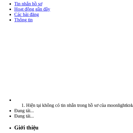
Tin nhắn hồ sơ
Hoạt động gần đây
Các bài đăng
Thông tin
Hiện tại không có tin nhắn trong hồ sơ của moonlightkt4
Đang tải...
Đang tải...
Giới thiệu