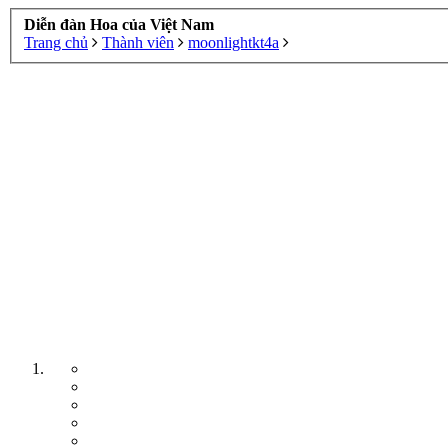
Diễn đàn Hoa của Việt Nam
Trang chủ
Thành viên
moonlightkt4a