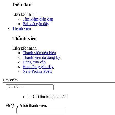
Diễn đàn
Liên kết nhanh
Tìm kiếm diễn đàn
Bài viết gần đây
Thành viên
Thành viên
Liên kết nhanh
Thành viên tiêu biểu
Thành viên đã đăng ký
Đang truy cập
Hoạt động gần đây
New Profile Posts
Tìm kiếm
Chỉ tìm trong tiêu đề
Được gửi bởi thành viên: