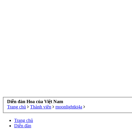
Diễn đàn Hoa của Việt Nam
Trang chủ
Thành viên
moonlightkt4a
Trang chủ
Diễn đàn