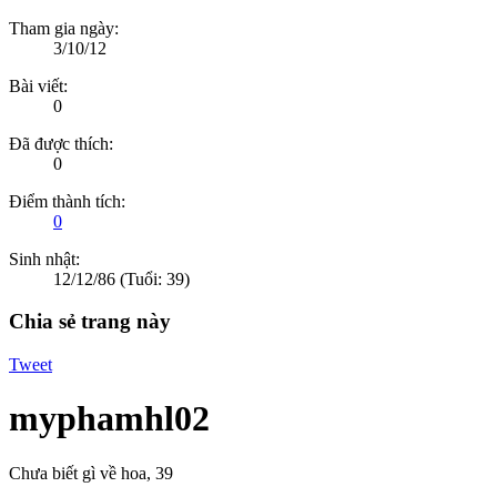
Tham gia ngày:
3/10/12
Bài viết:
0
Đã được thích:
0
Điểm thành tích:
0
Sinh nhật:
12/12/86
(Tuổi: 39)
Chia sẻ trang này
Tweet
myphamhl02
Chưa biết gì về hoa
, 39