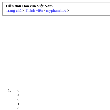
Diễn đàn Hoa của Việt Nam
Trang chủ
Thành viên
myphamhl02