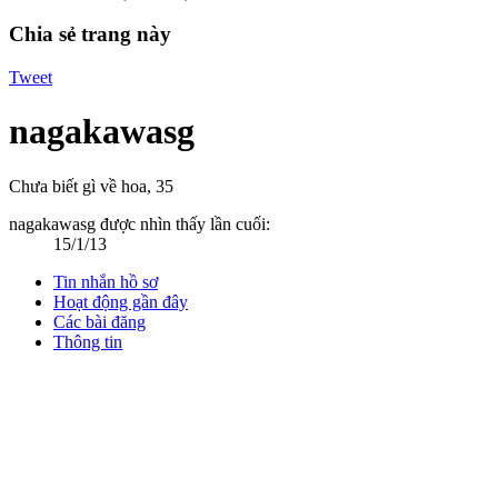
Chia sẻ trang này
Tweet
nagakawasg
Chưa biết gì về hoa
, 35
nagakawasg được nhìn thấy lần cuối:
15/1/13
Tin nhắn hồ sơ
Hoạt động gần đây
Các bài đăng
Thông tin