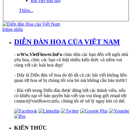
Bài viết gần đây
Thêm...
Đăng nhập
DIỄN ĐÀN HOA CỦA VIỆT NAM
-
wWw.VietFlower.InFo
chào đón các bạn đến với ngôi nhà
yêu hoa, chúc các bạn có thật nhiều kiến thức và niềm vui
cùng với các loài hoa đẹp!
- Đây là Diễn đàn về hoa do đó tất cả các bài viết không liên
quan tới hoa sẽ bị chúng tôi xóa bỏ mà không cần báo trước!
- Bài viết trong Diễn đàn được đăng bởi các thành viên, nếu
có khiếu nại về bản quyền bài viết xin vui lòng gửi email tới:
contact@vietflower.info, chúng tôi sẽ xử lý ngay khi có thể.
KIẾN THỨC