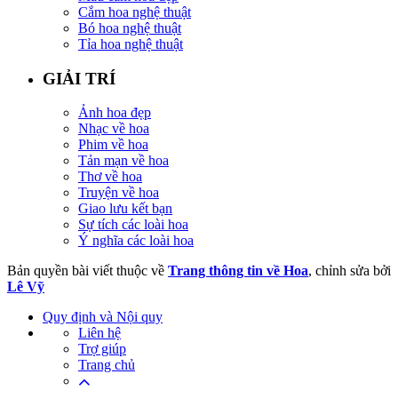
Cắm hoa nghệ thuật
Bó hoa nghệ thuật
Tỉa hoa nghệ thuật
GIẢI TRÍ
Ảnh hoa đẹp
Nhạc về hoa
Phim về hoa
Tản mạn về hoa
Thơ về hoa
Truyện về hoa
Giao lưu kết bạn
Sự tích các loài hoa
Ý nghĩa các loài hoa
Bản quyền bài viết thuộc về
Trang thông tin về Hoa
, chỉnh sửa bởi
Lê Vỹ
Quy định và Nội quy
Liên hệ
Trợ giúp
Trang chủ