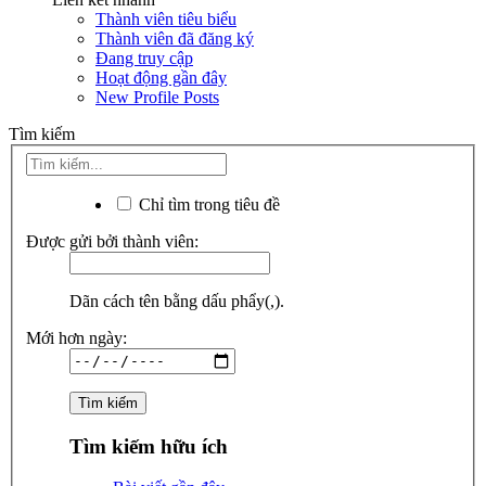
Thành viên tiêu biểu
Thành viên đã đăng ký
Đang truy cập
Hoạt động gần đây
New Profile Posts
Tìm kiếm
Chỉ tìm trong tiêu đề
Được gửi bởi thành viên:
Dãn cách tên bằng dấu phẩy(,).
Mới hơn ngày:
Tìm kiếm hữu ích