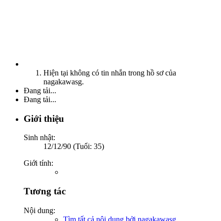
Hiện tại không có tin nhắn trong hồ sơ của
nagakawasg.
Đang tải...
Đang tải...
Giới thiệu
Sinh nhật:
12/12/90 (Tuổi: 35)
Giới tính:
Tương tác
Nội dung:
Tìm tất cả nội dung bởi nagakawasg