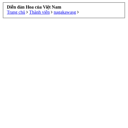
Diễn đàn Hoa của Việt Nam
Trang chủ
Thành viên
nagakawasg