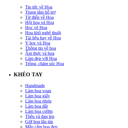
Tin tức về Hoa
Trung tâm hỗ trợ
Từ điển về Hoa
Hội hoạ và Hoa
Học vẽ Hoa
Hoa khô nghệ thuật
Tài liệu hay về Hoa
Y học và Hoa
Thông tin về hoa
Ẩm thực và hoa
Làm đẹp với Hoa
Trồng, chăm sóc Hoa
KHÉO TAY
Handmade
Làm hoa voan
Làm hoa giấy
Làm hoa nhựa
Làm hoa đất
Làm hoa cườm
Thêu và đan len
Giữ hoa lâu tàn
Mẫu cắm hoa đẹp