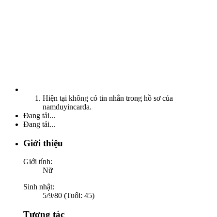
Hiện tại không có tin nhắn trong hồ sơ của
namduyincarda.
Đang tải...
Đang tải...
Giới thiệu
Giới tính:
Nữ
Sinh nhật:
5/9/80 (Tuổi: 45)
Tương tác