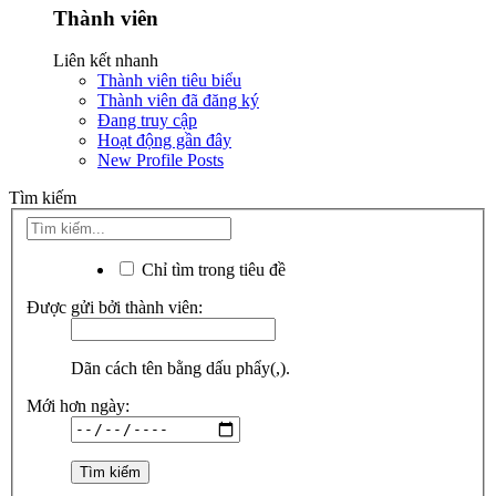
Thành viên
Liên kết nhanh
Thành viên tiêu biểu
Thành viên đã đăng ký
Đang truy cập
Hoạt động gần đây
New Profile Posts
Tìm kiếm
Chỉ tìm trong tiêu đề
Được gửi bởi thành viên:
Dãn cách tên bằng dấu phẩy(,).
Mới hơn ngày: