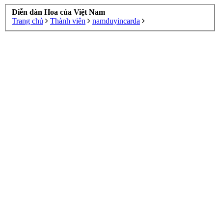
Diễn đàn Hoa của Việt Nam
Trang chủ
Thành viên
namduyincarda