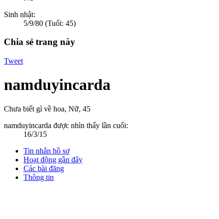
Sinh nhật:
5/9/80
(Tuổi: 45)
Chia sẻ trang này
Tweet
namduyincarda
Chưa biết gì về hoa
, Nữ, 45
namduyincarda được nhìn thấy lần cuối:
16/3/15
Tin nhắn hồ sơ
Hoạt động gần đây
Các bài đăng
Thông tin