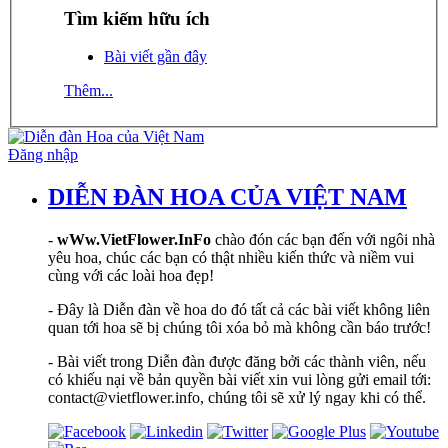
Tìm kiếm hữu ích
Bài viết gần đây
Thêm...
Đăng nhập
DIỄN ĐÀN HOA CỦA VIỆT NAM
-
wWw.VietFlower.InFo
chào đón các bạn đến với ngôi nhà
yêu hoa, chúc các bạn có thật nhiều kiến thức và niềm vui
cùng với các loài hoa đẹp!
- Đây là Diễn đàn về hoa do đó tất cả các bài viết không liên
quan tới hoa sẽ bị chúng tôi xóa bỏ mà không cần báo trước!
- Bài viết trong Diễn đàn được đăng bởi các thành viên, nếu
có khiếu nại về bản quyền bài viết xin vui lòng gửi email tới:
contact@vietflower.info, chúng tôi sẽ xử lý ngay khi có thể.