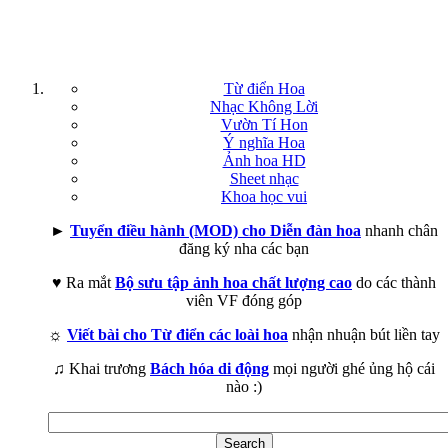
Từ điển Hoa
Nhạc Không Lời
Vườn Tí Hon
Ý nghĩa Hoa
Ảnh hoa HD
Sheet nhạc
Khoa học vui
►
Tuyển điều hành (MOD) cho Diễn đàn hoa
nhanh chân
đăng ký nha các bạn
♥ Ra mắt
Bộ sưu tập ảnh hoa chất lượng cao
do các thành
viên VF đóng góp
☼
Viết bài cho Từ điển các loài hoa
nhận nhuận bút liền tay
♫ Khai trương
Bách hóa di động
mọi người ghé ủng hộ cái
nào :)