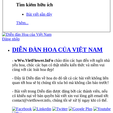
Tìm kiếm hữu ích
Bài viết gần đây
Thêm...
Đăng nhập
DIỄN ĐÀN HOA CỦA VIỆT NAM
-
wWw.VietFlower.InFo
chào đón các bạn đến với ngôi nhà
yêu hoa, chúc các bạn có thật nhiều kiến thức và niềm vui
cùng với các loài hoa đẹp!
- Đây là Diễn đàn về hoa do đó tất cả các bài viết không liên
quan tới hoa sẽ bị chúng tôi xóa bỏ mà không cần báo trước!
- Bài viết trong Diễn đàn được đăng bởi các thành viên, nếu
có khiếu nại về bản quyền bài viết xin vui lòng gửi email tới:
contact@vietflower.info, chúng tôi sẽ xử lý ngay khi có thể.