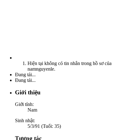
Hiện tại không có tin nhắn trong hồ sơ của
namnguyenle.
Đang tải...
Đang tải...
Giới thiệu
Giới tính:
Nam
Sinh nhật:
5/3/91 (Tuổi: 35)
Tương tác