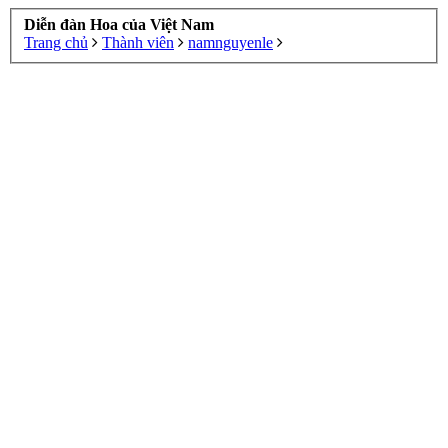
Diễn đàn Hoa của Việt Nam
Trang chủ
Thành viên
namnguyenle