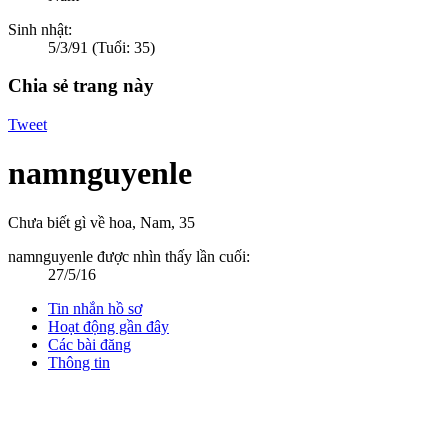
Sinh nhật:
5/3/91
(Tuổi: 35)
Chia sẻ trang này
Tweet
namnguyenle
Chưa biết gì về hoa
, Nam, 35
namnguyenle được nhìn thấy lần cuối:
27/5/16
Tin nhắn hồ sơ
Hoạt động gần đây
Các bài đăng
Thông tin