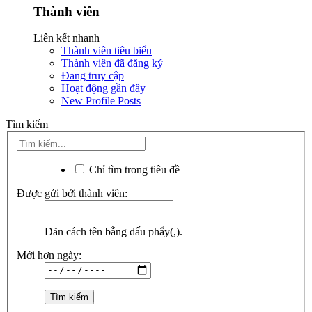
Thành viên
Liên kết nhanh
Thành viên tiêu biểu
Thành viên đã đăng ký
Đang truy cập
Hoạt động gần đây
New Profile Posts
Tìm kiếm
Chỉ tìm trong tiêu đề
Được gửi bởi thành viên:
Dãn cách tên bằng dấu phẩy(,).
Mới hơn ngày: