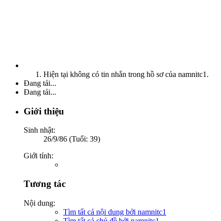
Hiện tại không có tin nhắn trong hồ sơ của namnitc1.
Đang tải...
Đang tải...
Giới thiệu
Sinh nhật:
26/9/86 (Tuổi: 39)
Giới tính:
Tương tác
Nội dung:
Tìm tất cả nội dung bởi namnitc1
Tìm tất cả chủ đề bởi namnitc1