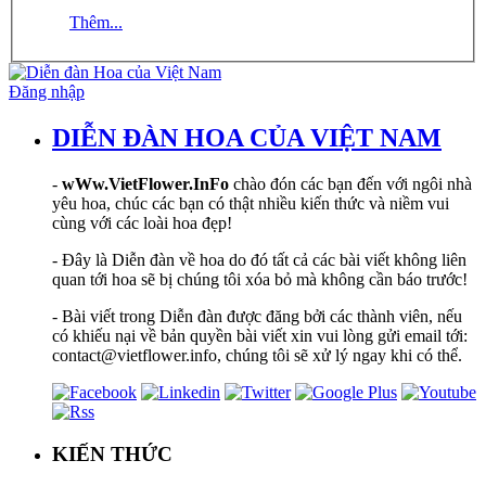
Thêm...
Đăng nhập
DIỄN ĐÀN HOA CỦA VIỆT NAM
-
wWw.VietFlower.InFo
chào đón các bạn đến với ngôi nhà
yêu hoa, chúc các bạn có thật nhiều kiến thức và niềm vui
cùng với các loài hoa đẹp!
- Đây là Diễn đàn về hoa do đó tất cả các bài viết không liên
quan tới hoa sẽ bị chúng tôi xóa bỏ mà không cần báo trước!
- Bài viết trong Diễn đàn được đăng bởi các thành viên, nếu
có khiếu nại về bản quyền bài viết xin vui lòng gửi email tới:
contact@vietflower.info, chúng tôi sẽ xử lý ngay khi có thể.
KIẾN THỨC