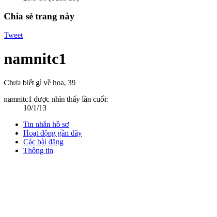
Chia sẻ trang này
Tweet
namnitc1
Chưa biết gì về hoa
, 39
namnitc1 được nhìn thấy lần cuối:
10/1/13
Tin nhắn hồ sơ
Hoạt động gần đây
Các bài đăng
Thông tin