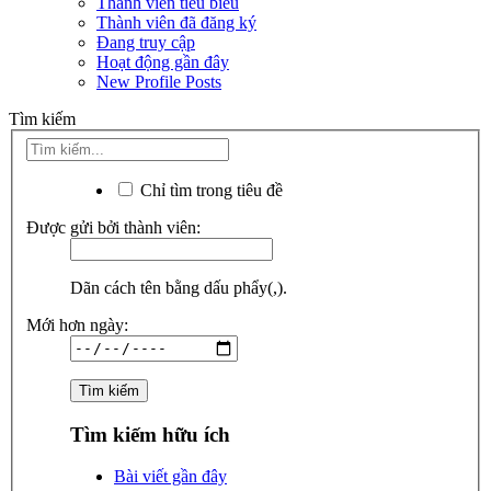
Thành viên tiêu biểu
Thành viên đã đăng ký
Đang truy cập
Hoạt động gần đây
New Profile Posts
Tìm kiếm
Chỉ tìm trong tiêu đề
Được gửi bởi thành viên:
Dãn cách tên bằng dấu phẩy(,).
Mới hơn ngày:
Tìm kiếm hữu ích
Bài viết gần đây