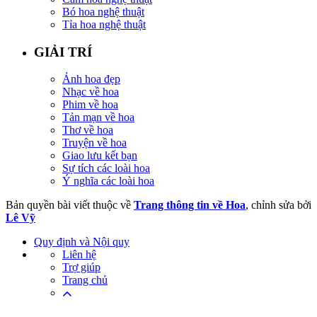
Bó hoa nghệ thuật
Tỉa hoa nghệ thuật
GIẢI TRÍ
Ảnh hoa đẹp
Nhạc về hoa
Phim về hoa
Tản mạn về hoa
Thơ về hoa
Truyện về hoa
Giao lưu kết bạn
Sự tích các loài hoa
Ý nghĩa các loài hoa
Bản quyền bài viết thuộc về
Trang thông tin về Hoa
, chỉnh sửa bởi
Lê Vỹ
Quy định và Nội quy
Liên hệ
Trợ giúp
Trang chủ