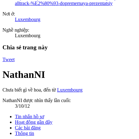
alltrack-%E2%80%93-dopremernaya-prezentatsiy
Nơi ở:
Luxembourg
Nghề nghiệp:
Luxembourg
Chia sẻ trang này
Tweet
NathanNI
Chưa biết gì về hoa
,
đến từ
Luxembourg
NathanNI được nhìn thấy lần cuối:
3/10/12
Tin nhắn hồ sơ
Hoạt động gần đây
Các bài đăng
Thông tin