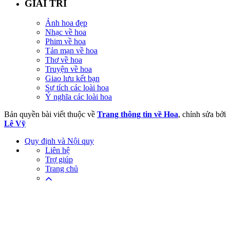
GIẢI TRÍ
Ảnh hoa đẹp
Nhạc về hoa
Phim về hoa
Tản mạn về hoa
Thơ về hoa
Truyện về hoa
Giao lưu kết bạn
Sự tích các loài hoa
Ý nghĩa các loài hoa
Bản quyền bài viết thuộc về
Trang thông tin về Hoa
, chỉnh sửa bởi
Lê Vỹ
Quy định và Nội quy
Liên hệ
Trợ giúp
Trang chủ