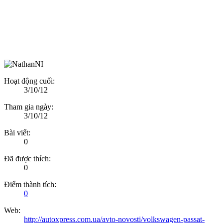
Hoạt động cuối:
3/10/12
Tham gia ngày:
3/10/12
Bài viết:
0
Đã được thích:
0
Điểm thành tích:
0
Web:
http://autoxpress.com.ua/avto-novosti/volkswagen-passat-