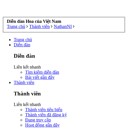
Diễn đàn Hoa của Việt Nam
Trang chủ
Thành viên
NathanNI
Trang chủ
Diễn đàn
Diễn đàn
Liên kết nhanh
Tìm kiếm diễn đàn
Bài viết gần đây
Thành viên
Thành viên
Liên kết nhanh
Thành viên tiêu biểu
Thành viên đã đăng ký
Đang truy cập
Hoạt động gần đây