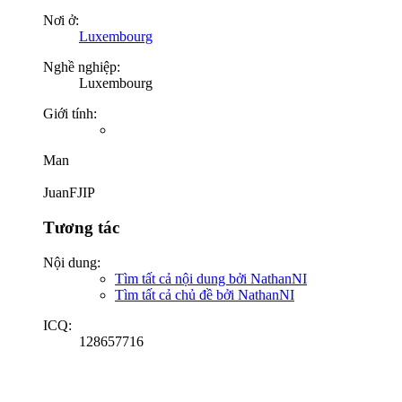
Nơi ở:
Luxembourg
Nghề nghiệp:
Luxembourg
Giới tính:
Man
JuanFJIP
Tương tác
Nội dung:
Tìm tất cả nội dung bởi NathanNI
Tìm tất cả chủ đề bởi NathanNI
ICQ:
128657716