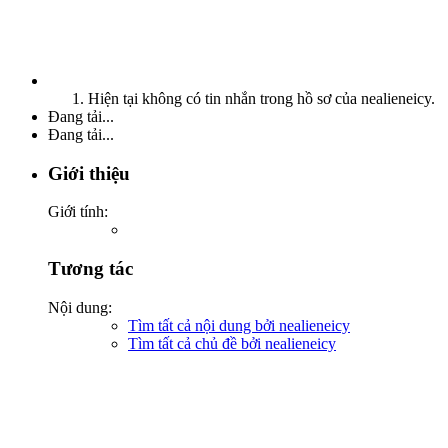
Hiện tại không có tin nhắn trong hồ sơ của nealieneicy.
Đang tải...
Đang tải...
Giới thiệu
Giới tính:
Tương tác
Nội dung:
Tìm tất cả nội dung bởi nealieneicy
Tìm tất cả chủ đề bởi nealieneicy