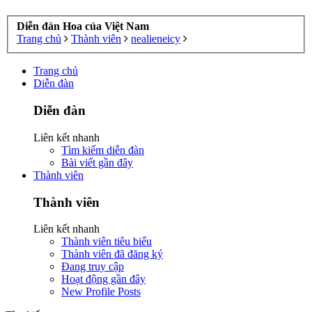
Diễn đàn Hoa của Việt Nam
Trang chủ
Thành viên
nealieneicy
Trang chủ
Diễn đàn
Diễn đàn
Liên kết nhanh
Tìm kiếm diễn đàn
Bài viết gần đây
Thành viên
Thành viên
Liên kết nhanh
Thành viên tiêu biểu
Thành viên đã đăng ký
Đang truy cập
Hoạt động gần đây
New Profile Posts