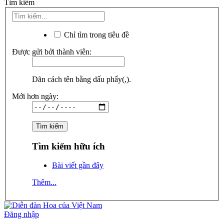
Tìm kiếm
Chỉ tìm trong tiêu đề
Được gửi bởi thành viên:
Dãn cách tên bằng dấu phẩy(,).
Mới hơn ngày:
Tìm kiếm hữu ích
Bài viết gần đây
Thêm...
Đăng nhập