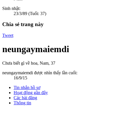
Sinh nhật:
23/3/89
(Tuổi: 37)
Chia sẻ trang này
Tweet
neungaymaiemdi
Chưa biết gì về hoa
, Nam, 37
neungaymaiemdi được nhìn thấy lần cuối:
16/9/15
Tin nhắn hồ sơ
Hoạt động gần đây
Các bài đăng
Thông tin