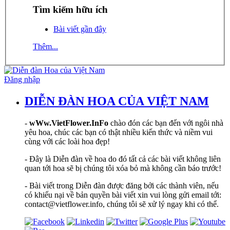
Tìm kiếm hữu ích
Bài viết gần đây
Thêm...
Đăng nhập
DIỄN ĐÀN HOA CỦA VIỆT NAM
-
wWw.VietFlower.InFo
chào đón các bạn đến với ngôi nhà
yêu hoa, chúc các bạn có thật nhiều kiến thức và niềm vui
cùng với các loài hoa đẹp!
- Đây là Diễn đàn về hoa do đó tất cả các bài viết không liên
quan tới hoa sẽ bị chúng tôi xóa bỏ mà không cần báo trước!
- Bài viết trong Diễn đàn được đăng bởi các thành viên, nếu
có khiếu nại về bản quyền bài viết xin vui lòng gửi email tới:
contact@vietflower.info, chúng tôi sẽ xử lý ngay khi có thể.