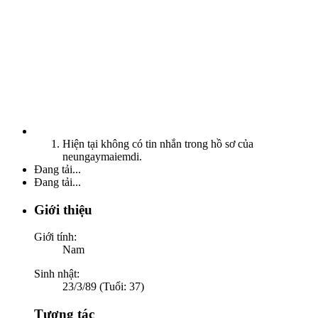
Hiện tại không có tin nhắn trong hồ sơ của
neungaymaiemdi.
Đang tải...
Đang tải...
Giới thiệu
Giới tính:
Nam
Sinh nhật:
23/3/89 (Tuổi: 37)
Tương tác