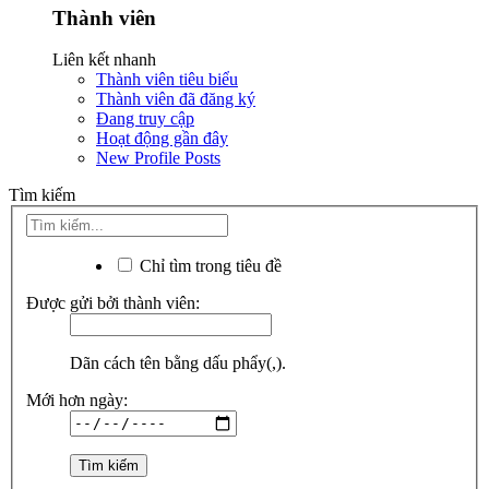
Thành viên
Liên kết nhanh
Thành viên tiêu biểu
Thành viên đã đăng ký
Đang truy cập
Hoạt động gần đây
New Profile Posts
Tìm kiếm
Chỉ tìm trong tiêu đề
Được gửi bởi thành viên:
Dãn cách tên bằng dấu phẩy(,).
Mới hơn ngày: