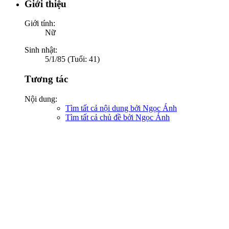
Giới thiệu
Giới tính:
Nữ
Sinh nhật:
5/1/85 (Tuổi: 41)
Tương tác
Nội dung:
Tìm tất cả nội dung bởi Ngọc Ánh
Tìm tất cả chủ đề bởi Ngọc Ánh