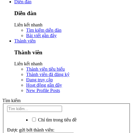
Diễn đàn
Diễn đàn
Liên kết nhanh
Tìm kiếm diễn đàn
Bài viết gần đây
Thành viên
Thành viên
Liên kết nhanh
Thành viên tiêu biểu
Thành viên đã đăng ký
Đang truy cập
Hoạt động gần đây
New Profile Posts
Tìm kiếm
Chỉ tìm trong tiêu đề
Được gửi bởi thành viên: