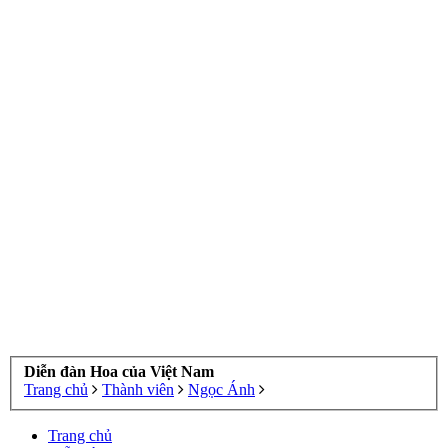
Diễn đàn Hoa của Việt Nam
Trang chủ
Thành viên
Ngọc Ánh
Trang chủ