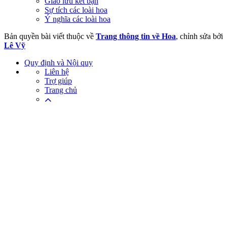
Giao lưu kết bạn
Sự tích các loài hoa
Ý nghĩa các loài hoa
Bản quyền bài viết thuộc về
Trang thông tin về Hoa
, chỉnh sửa bởi
Lê Vỹ
Quy định và Nội quy
Liên hệ
Trợ giúp
Trang chủ