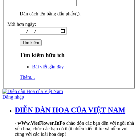
Dãn cách tên bằng dấu phẩy(,).
Mới hơn ngày:
Tìm kiếm hữu ích
Bài viết gần đây
Thêm...
Đăng nhập
DIỄN ĐÀN HOA CỦA VIỆT NAM
-
wWw.VietFlower.InFo
chào đón các bạn đến với ngôi nhà
yêu hoa, chúc các bạn có thật nhiều kiến thức và niềm vui
cùng với các loài hoa đẹp!