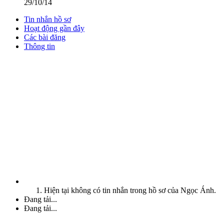
29/10/14
Tin nhắn hồ sơ
Hoạt động gần đây
Các bài đăng
Thông tin
Hiện tại không có tin nhắn trong hồ sơ của Ngọc Ánh.
Đang tải...
Đang tải...