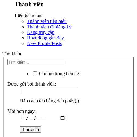
Thành viên
Liên kết nhanh
Thành viên tiêu biểu
Thành viên đã đăng ký
Đang truy cập
Hoạt động gần đây
New Profile Posts
Tìm kiếm
Chỉ tìm trong tiêu đề
Được gửi bởi thành viên:
Dãn cách tên bằng dấu phẩy(,).
Mới hơn ngày: