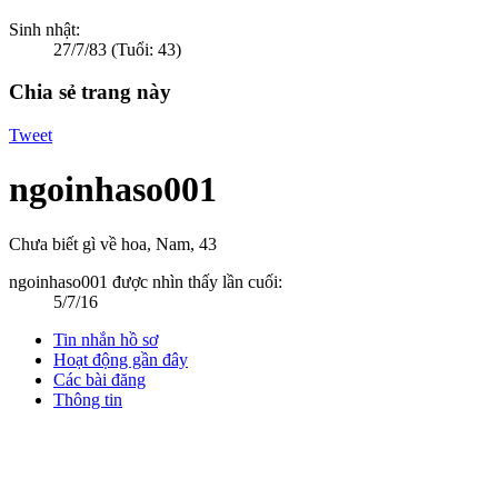
Sinh nhật:
27/7/83
(Tuổi: 43)
Chia sẻ trang này
Tweet
ngoinhaso001
Chưa biết gì về hoa
, Nam, 43
ngoinhaso001 được nhìn thấy lần cuối:
5/7/16
Tin nhắn hồ sơ
Hoạt động gần đây
Các bài đăng
Thông tin