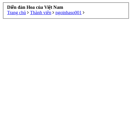
Diễn đàn Hoa của Việt Nam
Trang chủ
Thành viên
ngoinhaso001