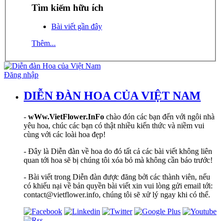
Tìm kiếm hữu ích
Bài viết gần đây
Thêm...
Đăng nhập
DIỄN ĐÀN HOA CỦA VIỆT NAM
-
wWw.VietFlower.InFo
chào đón các bạn đến với ngôi nhà
yêu hoa, chúc các bạn có thật nhiều kiến thức và niềm vui
cùng với các loài hoa đẹp!
- Đây là Diễn đàn về hoa do đó tất cả các bài viết không liên
quan tới hoa sẽ bị chúng tôi xóa bỏ mà không cần báo trước!
- Bài viết trong Diễn đàn được đăng bởi các thành viên, nếu
có khiếu nại về bản quyền bài viết xin vui lòng gửi email tới:
contact@vietflower.info, chúng tôi sẽ xử lý ngay khi có thể.