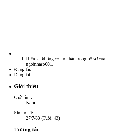
Hiện tại không có tin nhắn trong hồ sơ của
ngoinhaso001.
Đang tải...
Đang tải...
Giới thiệu
Giới tính:
Nam
Sinh nhật:
27/7/83 (Tuổi: 43)
Tương tác