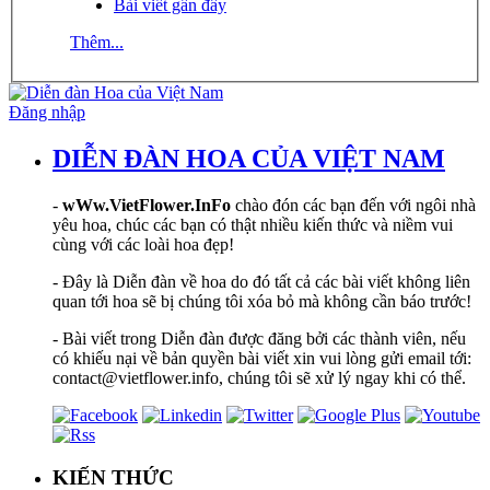
Bài viết gần đây
Thêm...
Đăng nhập
DIỄN ĐÀN HOA CỦA VIỆT NAM
-
wWw.VietFlower.InFo
chào đón các bạn đến với ngôi nhà
yêu hoa, chúc các bạn có thật nhiều kiến thức và niềm vui
cùng với các loài hoa đẹp!
- Đây là Diễn đàn về hoa do đó tất cả các bài viết không liên
quan tới hoa sẽ bị chúng tôi xóa bỏ mà không cần báo trước!
- Bài viết trong Diễn đàn được đăng bởi các thành viên, nếu
có khiếu nại về bản quyền bài viết xin vui lòng gửi email tới:
contact@vietflower.info, chúng tôi sẽ xử lý ngay khi có thể.
KIẾN THỨC