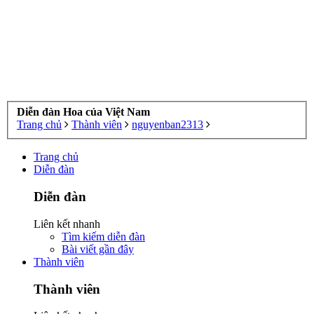
Diễn đàn Hoa của Việt Nam
Trang chủ
Thành viên
nguyenban2313
Trang chủ
Diễn đàn
Diễn đàn
Liên kết nhanh
Tìm kiếm diễn đàn
Bài viết gần đây
Thành viên
Thành viên