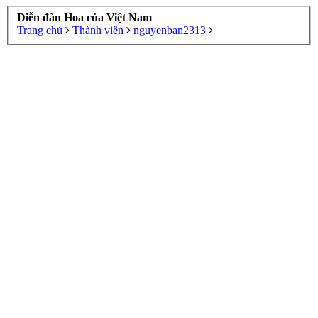
Diễn đàn Hoa của Việt Nam
Trang chủ
Thành viên
nguyenban2313