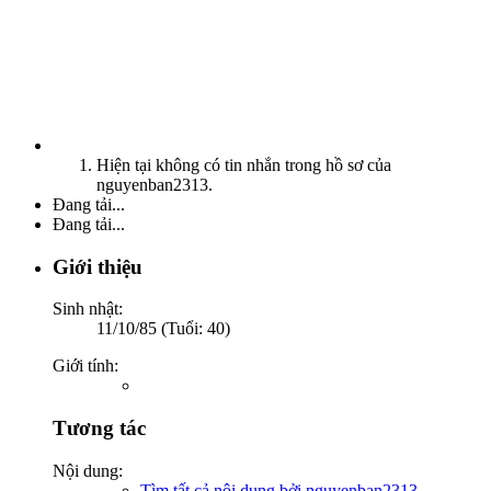
Hiện tại không có tin nhắn trong hồ sơ của
nguyenban2313.
Đang tải...
Đang tải...
Giới thiệu
Sinh nhật:
11/10/85 (Tuổi: 40)
Giới tính:
Tương tác
Nội dung:
Tìm tất cả nội dung bởi nguyenban2313