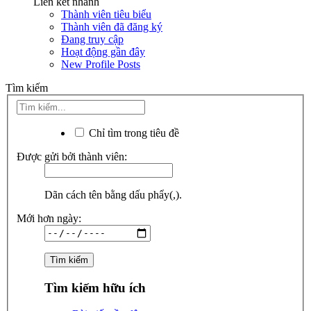
Liên kết nhanh
Thành viên tiêu biểu
Thành viên đã đăng ký
Đang truy cập
Hoạt động gần đây
New Profile Posts
Tìm kiếm
Chỉ tìm trong tiêu đề
Được gửi bởi thành viên:
Dãn cách tên bằng dấu phẩy(,).
Mới hơn ngày:
Tìm kiếm hữu ích