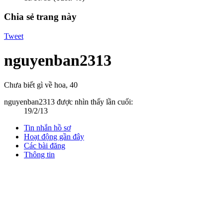
Chia sẻ trang này
Tweet
nguyenban2313
Chưa biết gì về hoa
, 40
nguyenban2313 được nhìn thấy lần cuối:
19/2/13
Tin nhắn hồ sơ
Hoạt động gần đây
Các bài đăng
Thông tin