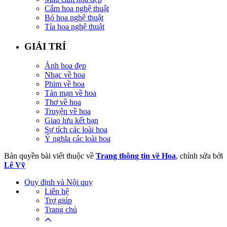
Cắm hoa nghệ thuật
Bó hoa nghệ thuật
Tỉa hoa nghệ thuật
GIẢI TRÍ
Ảnh hoa đẹp
Nhạc về hoa
Phim về hoa
Tản mạn về hoa
Thơ về hoa
Truyện về hoa
Giao lưu kết bạn
Sự tích các loài hoa
Ý nghĩa các loài hoa
Bản quyền bài viết thuộc về
Trang thông tin về Hoa
, chỉnh sửa bởi
Lê Vỹ
Quy định và Nội quy
Liên hệ
Trợ giúp
Trang chủ