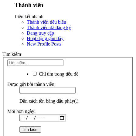
Thành viên
Liên kết nhanh
Thành viên tiêu biểu
Thành viên đã đăng ký
Đang truy cập
Hoạt động gần đây
New Profile Posts
Tìm kiếm
Chỉ tìm trong tiêu đề
Được gửi bởi thành viên:
Dãn cách tên bằng dấu phẩy(,).
Mới hơn ngày: