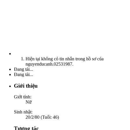
Hiện tại không có tin nhắn trong hồ sơ của
nguyenducanh.02531987.
Đang tải...
Đang tải...
Giới thiệu
Giới tính:
Nữ
Sinh nhật:
20/2/80 (Tuổi: 46)
Tương tác