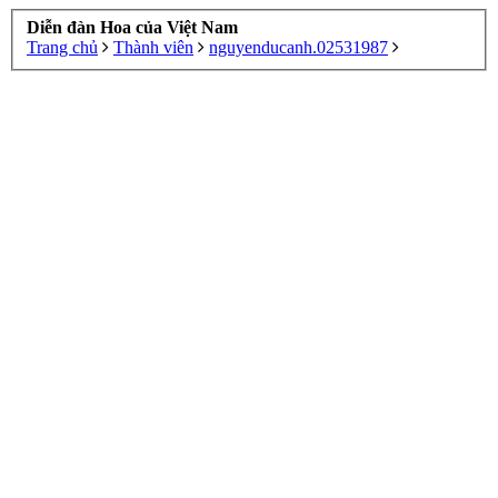
Diễn đàn Hoa của Việt Nam
Trang chủ
Thành viên
nguyenducanh.02531987