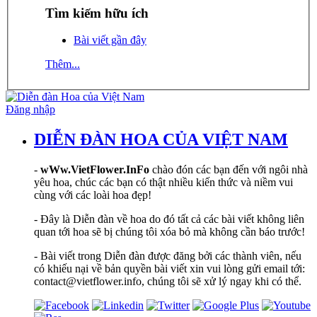
Tìm kiếm hữu ích
Bài viết gần đây
Thêm...
Đăng nhập
DIỄN ĐÀN HOA CỦA VIỆT NAM
-
wWw.VietFlower.InFo
chào đón các bạn đến với ngôi nhà
yêu hoa, chúc các bạn có thật nhiều kiến thức và niềm vui
cùng với các loài hoa đẹp!
- Đây là Diễn đàn về hoa do đó tất cả các bài viết không liên
quan tới hoa sẽ bị chúng tôi xóa bỏ mà không cần báo trước!
- Bài viết trong Diễn đàn được đăng bởi các thành viên, nếu
có khiếu nại về bản quyền bài viết xin vui lòng gửi email tới:
contact@vietflower.info, chúng tôi sẽ xử lý ngay khi có thể.