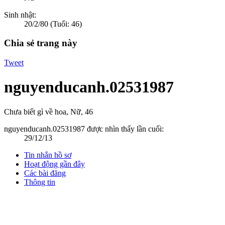
Sinh nhật:
20/2/80
(Tuổi: 46)
Chia sẻ trang này
Tweet
nguyenducanh.02531987
Chưa biết gì về hoa
, Nữ, 46
nguyenducanh.02531987 được nhìn thấy lần cuối:
29/12/13
Tin nhắn hồ sơ
Hoạt động gần đây
Các bài đăng
Thông tin