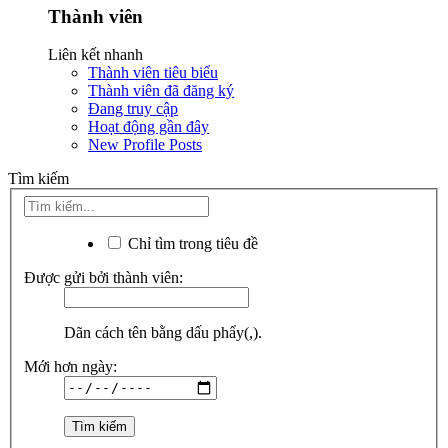
Thành viên
Liên kết nhanh
Thành viên tiêu biểu
Thành viên đã đăng ký
Đang truy cập
Hoạt động gần đây
New Profile Posts
Tìm kiếm
Chỉ tìm trong tiêu đề
Được gửi bởi thành viên:
Dãn cách tên bằng dấu phẩy(,).
Mới hơn ngày: