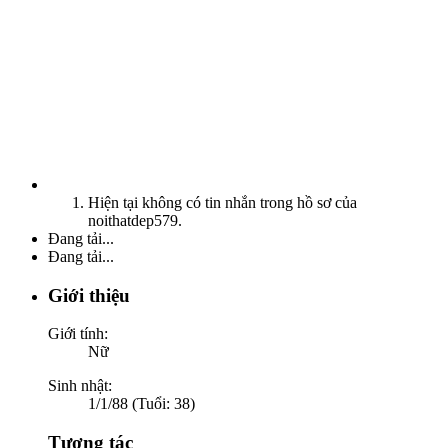
Hiện tại không có tin nhắn trong hồ sơ của
noithatdep579.
Đang tải...
Đang tải...
Giới thiệu
Giới tính:
Nữ
Sinh nhật:
1/1/88 (Tuổi: 38)
Tương tác