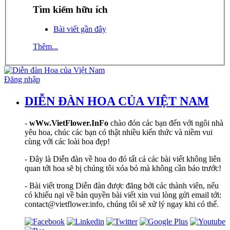
Tìm kiếm hữu ích
Bài viết gần đây
Thêm...
Đăng nhập
DIỄN ĐÀN HOA CỦA VIỆT NAM
-
wWw.VietFlower.InFo
chào đón các bạn đến với ngôi nhà
yêu hoa, chúc các bạn có thật nhiều kiến thức và niềm vui
cùng với các loài hoa đẹp!
- Đây là Diễn đàn về hoa do đó tất cả các bài viết không liên
quan tới hoa sẽ bị chúng tôi xóa bỏ mà không cần báo trước!
- Bài viết trong Diễn đàn được đăng bởi các thành viên, nếu
có khiếu nại về bản quyền bài viết xin vui lòng gửi email tới:
contact@vietflower.info, chúng tôi sẽ xử lý ngay khi có thể.