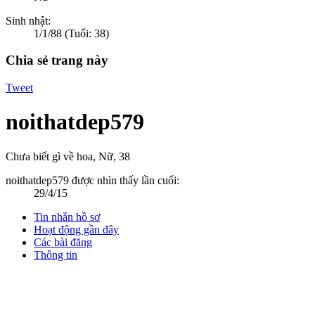
Sinh nhật:
1/1/88
(Tuổi: 38)
Chia sẻ trang này
Tweet
noithatdep579
Chưa biết gì về hoa
, Nữ, 38
noithatdep579 được nhìn thấy lần cuối:
29/4/15
Tin nhắn hồ sơ
Hoạt động gần đây
Các bài đăng
Thông tin