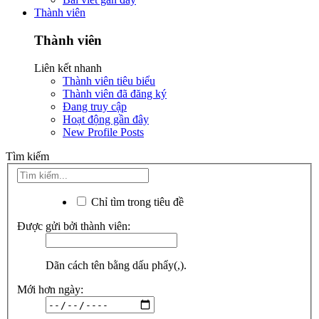
Thành viên
Thành viên
Liên kết nhanh
Thành viên tiêu biểu
Thành viên đã đăng ký
Đang truy cập
Hoạt động gần đây
New Profile Posts
Tìm kiếm
Chỉ tìm trong tiêu đề
Được gửi bởi thành viên:
Dãn cách tên bằng dấu phẩy(,).
Mới hơn ngày: