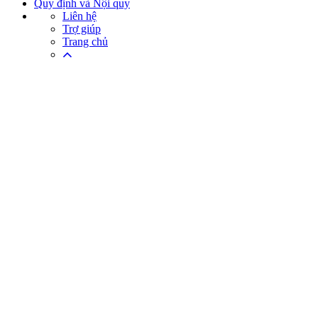
Quy định và Nội quy
Liên hệ
Trợ giúp
Trang chủ