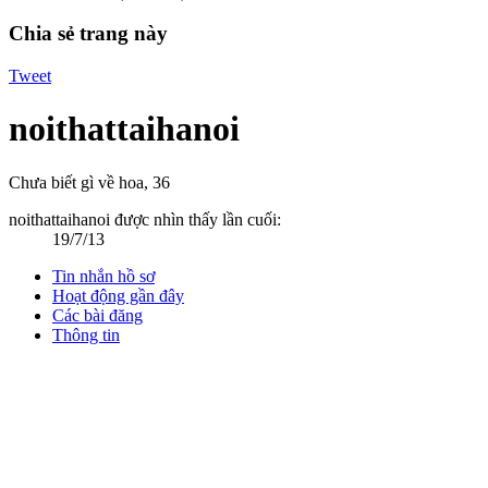
Chia sẻ trang này
Tweet
noithattaihanoi
Chưa biết gì về hoa
, 36
noithattaihanoi được nhìn thấy lần cuối:
19/7/13
Tin nhắn hồ sơ
Hoạt động gần đây
Các bài đăng
Thông tin