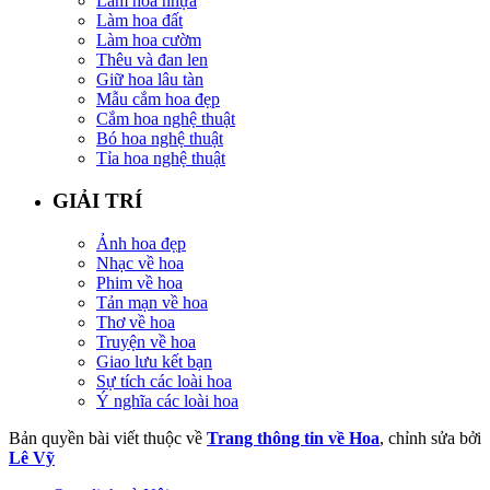
Làm hoa nhựa
Làm hoa đất
Làm hoa cườm
Thêu và đan len
Giữ hoa lâu tàn
Mẫu cắm hoa đẹp
Cắm hoa nghệ thuật
Bó hoa nghệ thuật
Tỉa hoa nghệ thuật
GIẢI TRÍ
Ảnh hoa đẹp
Nhạc về hoa
Phim về hoa
Tản mạn về hoa
Thơ về hoa
Truyện về hoa
Giao lưu kết bạn
Sự tích các loài hoa
Ý nghĩa các loài hoa
Bản quyền bài viết thuộc về
Trang thông tin về Hoa
, chỉnh sửa bởi
Lê Vỹ