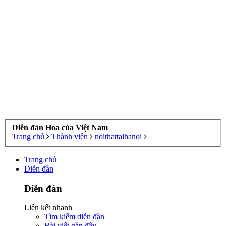
Diễn đàn Hoa của Việt Nam
Trang chủ
Thành viên
noithattaihanoi
Trang chủ
Diễn đàn
Diễn đàn
Liên kết nhanh
Tìm kiếm diễn đàn
Bài viết gần đây