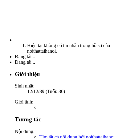
Hiện tại không có tin nhắn trong hồ sơ của
noithattaihanoi.
Đang tải...
Đang tải...
Giới thiệu
Sinh nhật:
12/12/89 (Tuổi: 36)
Giới tính:
Tương tác
Nội dung:
Tìm tất cả nội dung bởi noithattaihanoi