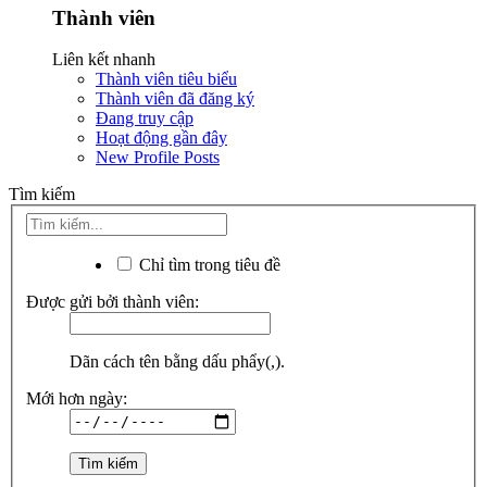
Thành viên
Liên kết nhanh
Thành viên tiêu biểu
Thành viên đã đăng ký
Đang truy cập
Hoạt động gần đây
New Profile Posts
Tìm kiếm
Chỉ tìm trong tiêu đề
Được gửi bởi thành viên:
Dãn cách tên bằng dấu phẩy(,).
Mới hơn ngày: