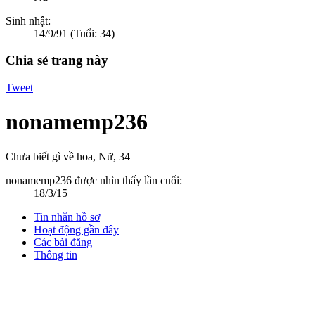
Sinh nhật:
14/9/91
(Tuổi: 34)
Chia sẻ trang này
Tweet
nonamemp236
Chưa biết gì về hoa
, Nữ, 34
nonamemp236 được nhìn thấy lần cuối:
18/3/15
Tin nhắn hồ sơ
Hoạt động gần đây
Các bài đăng
Thông tin