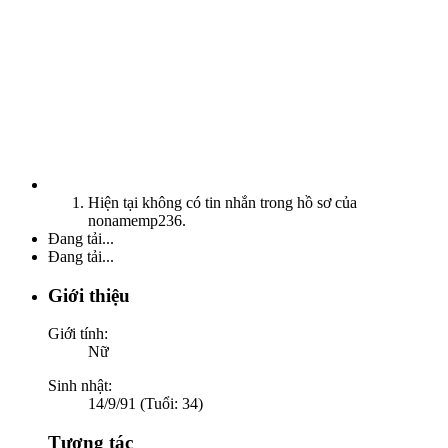
Hiện tại không có tin nhắn trong hồ sơ của
nonamemp236.
Đang tải...
Đang tải...
Giới thiệu
Giới tính:
Nữ
Sinh nhật:
14/9/91 (Tuổi: 34)
Tương tác