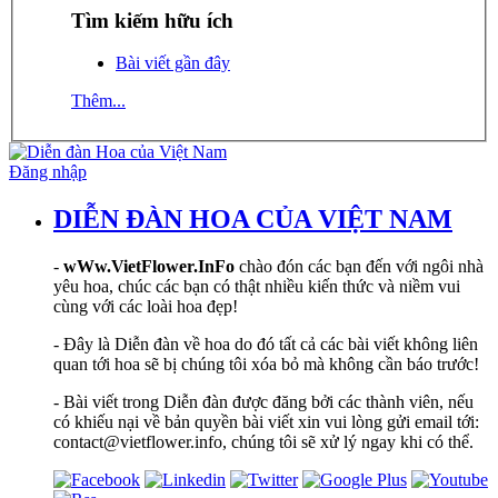
Tìm kiếm hữu ích
Bài viết gần đây
Thêm...
Đăng nhập
DIỄN ĐÀN HOA CỦA VIỆT NAM
-
wWw.VietFlower.InFo
chào đón các bạn đến với ngôi nhà
yêu hoa, chúc các bạn có thật nhiều kiến thức và niềm vui
cùng với các loài hoa đẹp!
- Đây là Diễn đàn về hoa do đó tất cả các bài viết không liên
quan tới hoa sẽ bị chúng tôi xóa bỏ mà không cần báo trước!
- Bài viết trong Diễn đàn được đăng bởi các thành viên, nếu
có khiếu nại về bản quyền bài viết xin vui lòng gửi email tới:
contact@vietflower.info, chúng tôi sẽ xử lý ngay khi có thể.