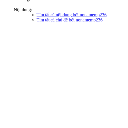
Nội dung:
Tìm tất cả nội dung bởi nonamemp236
Tìm tất cả chủ đề bởi nonamemp236