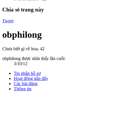
Chia sẻ trang này
Tweet
obphilong
Chưa biết gì về hoa
, 42
obphilong được nhìn thấy lần cuối:
3/10/12
Tin nhắn hồ sơ
Hoạt động gần đây
Các bài đăng
Thông tin