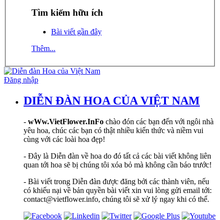
Tìm kiếm hữu ích
Bài viết gần đây
Thêm...
Đăng nhập
DIỄN ĐÀN HOA CỦA VIỆT NAM
-
wWw.VietFlower.InFo
chào đón các bạn đến với ngôi nhà
yêu hoa, chúc các bạn có thật nhiều kiến thức và niềm vui
cùng với các loài hoa đẹp!
- Đây là Diễn đàn về hoa do đó tất cả các bài viết không liên
quan tới hoa sẽ bị chúng tôi xóa bỏ mà không cần báo trước!
- Bài viết trong Diễn đàn được đăng bởi các thành viên, nếu
có khiếu nại về bản quyền bài viết xin vui lòng gửi email tới:
contact@vietflower.info, chúng tôi sẽ xử lý ngay khi có thể.