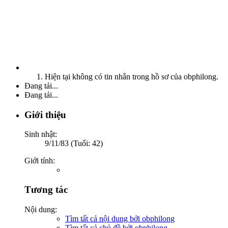
Hiện tại không có tin nhắn trong hồ sơ của obphilong.
Đang tải...
Đang tải...
Giới thiệu
Sinh nhật:
9/11/83 (Tuổi: 42)
Giới tính:
Tương tác
Nội dung:
Tìm tất cả nội dung bởi obphilong
Tìm tất cả chủ đề bởi obphilong