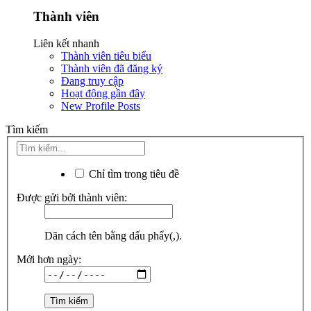
Thành viên
Liên kết nhanh
Thành viên tiêu biểu
Thành viên đã đăng ký
Đang truy cập
Hoạt động gần đây
New Profile Posts
Tìm kiếm
Chỉ tìm trong tiêu đề
Được gửi bởi thành viên:
Dãn cách tên bằng dấu phẩy(,).
Mới hơn ngày: