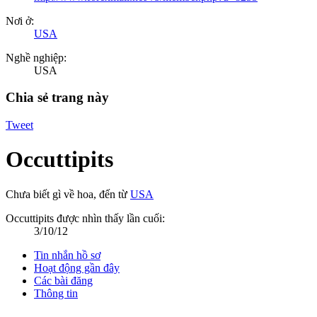
Nơi ở:
USA
Nghề nghiệp:
USA
Chia sẻ trang này
Tweet
Occuttipits
Chưa biết gì về hoa
,
đến từ
USA
Occuttipits được nhìn thấy lần cuối:
3/10/12
Tin nhắn hồ sơ
Hoạt động gần đây
Các bài đăng
Thông tin