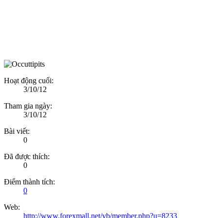
Hoạt động cuối:
3/10/12
Tham gia ngày:
3/10/12
Bài viết:
0
Đã được thích:
0
Điểm thành tích:
0
Web:
http://www.forexmall.net/vb/member.php?u=8233