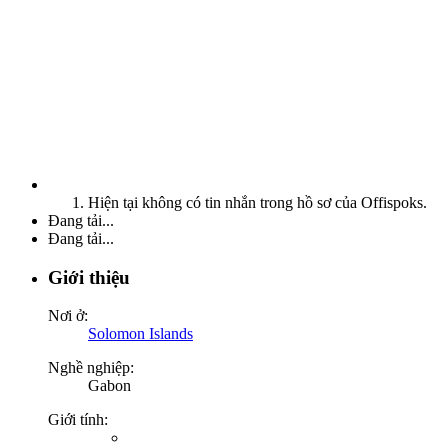
Hiện tại không có tin nhắn trong hồ sơ của Offispoks.
Đang tải...
Đang tải...
Giới thiệu
Nơi ở:
Solomon Islands
Nghề nghiệp:
Gabon
Giới tính: