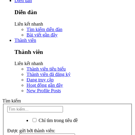
Diễn đàn
Diễn đàn
Liên kết nhanh
Tìm kiếm diễn đàn
Bài viết gần đây
Thành viên
Thành viên
Liên kết nhanh
Thành viên tiêu biểu
Thành viên đã đăng ký
Đang truy cập
Hoạt động gần đây
New Profile Posts
Tìm kiếm
Chỉ tìm trong tiêu đề
Được gửi bởi thành viên: