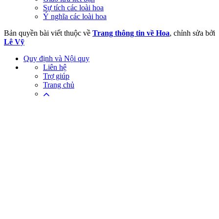
Sự tích các loài hoa
Ý nghĩa các loài hoa
Bản quyền bài viết thuộc về
Trang thông tin về Hoa
, chỉnh sửa bởi
Lê Vỹ
Quy định và Nội quy
Liên hệ
Trợ giúp
Trang chủ