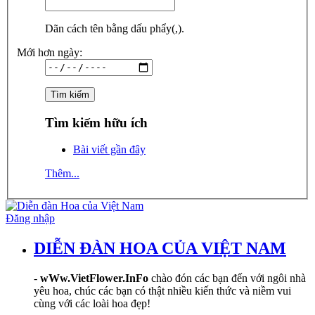
Dãn cách tên bằng dấu phẩy(,).
Mới hơn ngày:
Tìm kiếm hữu ích
Bài viết gần đây
Thêm...
Đăng nhập
DIỄN ĐÀN HOA CỦA VIỆT NAM
-
wWw.VietFlower.InFo
chào đón các bạn đến với ngôi nhà
yêu hoa, chúc các bạn có thật nhiều kiến thức và niềm vui
cùng với các loài hoa đẹp!