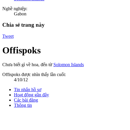
Nghề nghiệp:
Gabon
Chia sẻ trang này
Tweet
Offispoks
Chưa biết gì về hoa
,
đến từ
Solomon Islands
Offispoks được nhìn thấy lần cuối:
4/10/12
Tin nhắn hồ sơ
Hoạt động gần đây
Các bài đăng
Thông tin