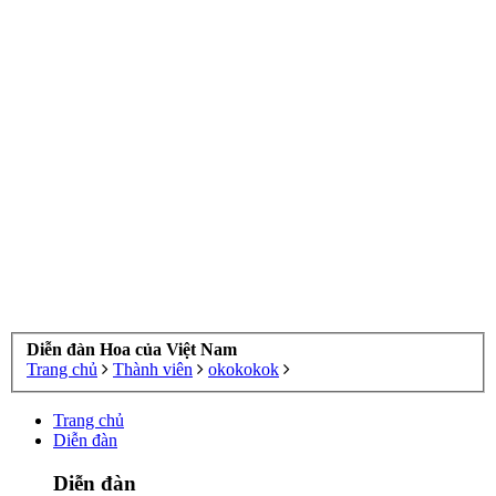
Diễn đàn Hoa của Việt Nam
Trang chủ
Thành viên
okokokok
Trang chủ
Diễn đàn
Diễn đàn