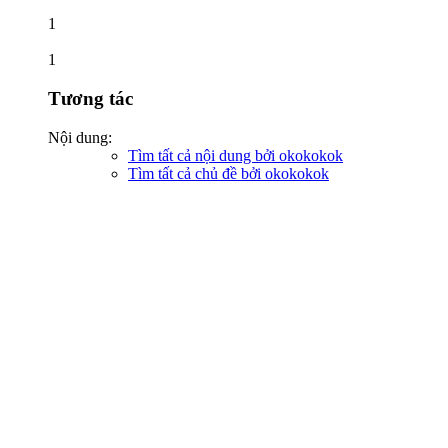
1
1
Tương tác
Nội dung:
Tìm tất cả nội dung bởi okokokok
Tìm tất cả chủ đề bởi okokokok