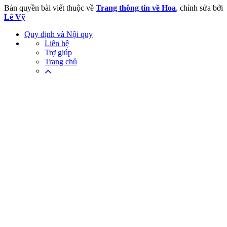
Bản quyền bài viết thuộc về
Trang thông tin về Hoa
, chỉnh sửa bởi
Lê Vỹ
Quy định và Nội quy
Liên hệ
Trợ giúp
Trang chủ