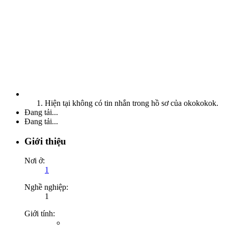
Hiện tại không có tin nhắn trong hồ sơ của okokokok.
Đang tải...
Đang tải...
Giới thiệu
Nơi ở:
1
Nghề nghiệp:
1
Giới tính: