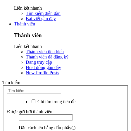
Liên kết nhanh
Tìm kiếm diễn đàn
Bài viết gần đây
Thành viên
Thành viên
Liên kết nhanh
Thành viên tiêu biểu
Thành viên đã đăng ký
Đang truy cập
Hoạt động gần đây
New Profile Posts
Tìm kiếm
Chỉ tìm trong tiêu đề
Được gửi bởi thành viên:
Dãn cách tên bằng dấu phẩy(,).