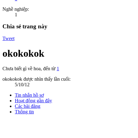
Nghề nghiệp:
1
Chia sẻ trang này
Tweet
okokokok
Chưa biết gì về hoa
,
đến từ
1
okokokok được nhìn thấy lần cuối:
5/10/12
Tin nhắn hồ sơ
Hoạt động gần đây
Các bài đăng
Thông tin