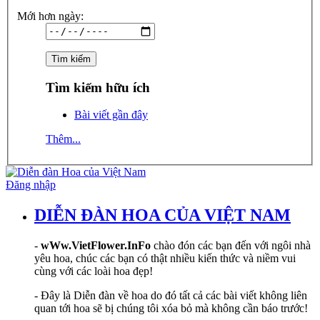
Mới hơn ngày:
Tìm kiếm hữu ích
Bài viết gần đây
Thêm...
Đăng nhập
DIỄN ĐÀN HOA CỦA VIỆT NAM
-
wWw.VietFlower.InFo
chào đón các bạn đến với ngôi nhà
yêu hoa, chúc các bạn có thật nhiều kiến thức và niềm vui
cùng với các loài hoa đẹp!
- Đây là Diễn đàn về hoa do đó tất cả các bài viết không liên
quan tới hoa sẽ bị chúng tôi xóa bỏ mà không cần báo trước!