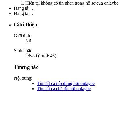
Hiện tại không có tin nhắn trong hồ sơ của onlaybe.
Đang tải...
Đang tải...
Giới thiệu
Giới tính:
Nữ
Sinh nhật:
2/6/80 (Tuổi: 46)
Tương tác
Nội dung:
Tìm tất cả nội dung bởi onlaybe
Tìm tất cả chủ đề bởi onlaybe