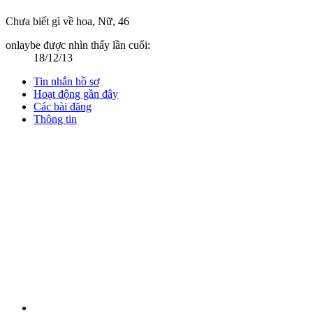
Chưa biết gì về hoa
, Nữ, 46
onlaybe được nhìn thấy lần cuối:
18/12/13
Tin nhắn hồ sơ
Hoạt động gần đây
Các bài đăng
Thông tin