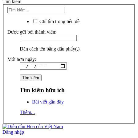
Tìm kiếm
Chỉ tìm trong tiêu đề
Được gửi bởi thành viên:
Dãn cách tên bằng dấu phẩy(,).
Mới hơn ngày:
Tìm kiếm hữu ích
Bài viết gần đây
Thêm...
Đăng nhập