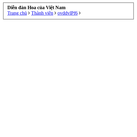
Diễn đàn Hoa của Việt Nam
Trang chủ
Thành viên
ovddvlPf6