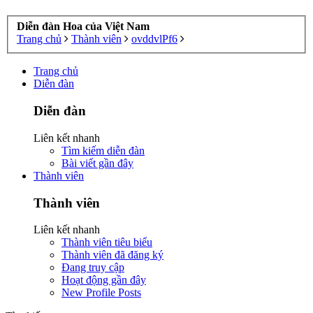
Diễn đàn Hoa của Việt Nam
Trang chủ
Thành viên
ovddvlPf6
Trang chủ
Diễn đàn
Diễn đàn
Liên kết nhanh
Tìm kiếm diễn đàn
Bài viết gần đây
Thành viên
Thành viên
Liên kết nhanh
Thành viên tiêu biểu
Thành viên đã đăng ký
Đang truy cập
Hoạt động gần đây
New Profile Posts