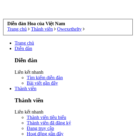
Diễn đàn Hoa của Việt Nam
Trang chủ
Thành viên
Owexethelty
Trang chủ
Diễn đàn
Diễn đàn
Liên kết nhanh
Tìm kiếm diễn đàn
Bài viết gần đây
Thành viên
Thành viên
Liên kết nhanh
Thành viên tiêu biểu
Thành viên đã đăng ký
Đang truy cập
Hoạt động gần đây