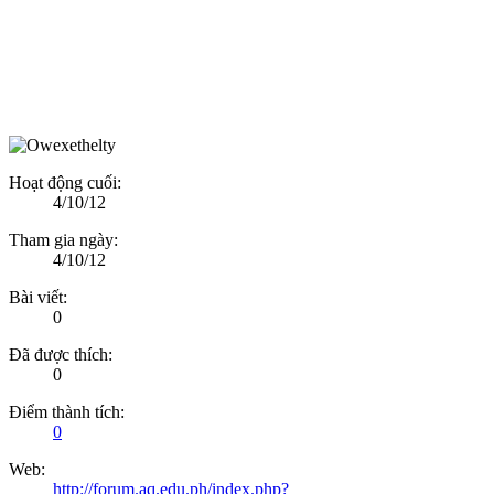
Hoạt động cuối:
4/10/12
Tham gia ngày:
4/10/12
Bài viết:
0
Đã được thích:
0
Điểm thành tích:
0
Web:
http://forum.aq.edu.ph/index.php?