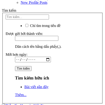
New Profile Posts
Tìm kiếm
Chỉ tìm trong tiêu đề
Được gửi bởi thành viên:
Dãn cách tên bằng dấu phẩy(,).
Mới hơn ngày:
Tìm kiếm hữu ích
Bài viết gần đây
Thêm...