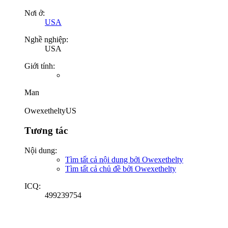
Nơi ở:
USA
Nghề nghiệp:
USA
Giới tính:
Man
OwexetheltyUS
Tương tác
Nội dung:
Tìm tất cả nội dung bởi Owexethelty
Tìm tất cả chủ đề bởi Owexethelty
ICQ:
499239754