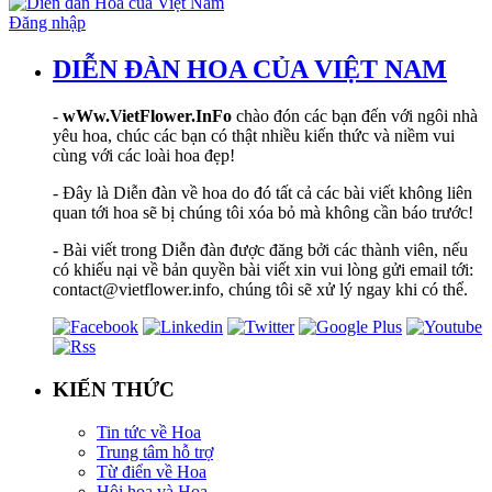
Đăng nhập
DIỄN ĐÀN HOA CỦA VIỆT NAM
-
wWw.VietFlower.InFo
chào đón các bạn đến với ngôi nhà
yêu hoa, chúc các bạn có thật nhiều kiến thức và niềm vui
cùng với các loài hoa đẹp!
- Đây là Diễn đàn về hoa do đó tất cả các bài viết không liên
quan tới hoa sẽ bị chúng tôi xóa bỏ mà không cần báo trước!
- Bài viết trong Diễn đàn được đăng bởi các thành viên, nếu
có khiếu nại về bản quyền bài viết xin vui lòng gửi email tới:
contact@vietflower.info, chúng tôi sẽ xử lý ngay khi có thể.
KIẾN THỨC
Tin tức về Hoa
Trung tâm hỗ trợ
Từ điển về Hoa
Hội hoạ và Hoa