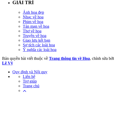
GIẢI TRÍ
Ảnh hoa đẹp
Nhạc về hoa
Phim về hoa
Tản mạn về hoa
Thơ về hoa
Truyện về hoa
Giao lưu kết bạn
Sự tích các loài hoa
Ý nghĩa các loài hoa
Bản quyền bài viết thuộc về
Trang thông tin về Hoa
, chỉnh sửa bởi
Lê Vỹ
Quy định và Nội quy
Liên hệ
Trợ giúp
Trang chủ