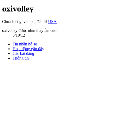
oxivolley
Chưa biết gì về hoa
,
đến từ
USA
oxivolley được nhìn thấy lần cuối:
5/10/12
Tin nhắn hồ sơ
Hoạt động gần đây
Các bài đăng
Thông tin