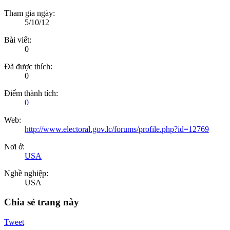
Tham gia ngày:
5/10/12
Bài viết:
0
Đã được thích:
0
Điểm thành tích:
0
Web:
http://www.electoral.gov.lc/forums/profile.php?id=12769
Nơi ở:
USA
Nghề nghiệp:
USA
Chia sẻ trang này
Tweet