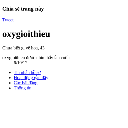
Chia sẻ trang này
Tweet
oxygioithieu
Chưa biết gì về hoa
, 43
oxygioithieu được nhìn thấy lần cuối:
6/10/12
Tin nhắn hồ sơ
Hoạt động gần đây
Các bài đăng
Thông tin