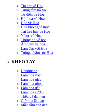
Tin tức về Hoa
Trung tâm hỗ trợ
Từ điển về Hoa
Hội hoạ và Hoa
Học vẽ Hoa
Hoa khô nghệ thuật
Tài liệu hay về Hoa
Y học và Hoa
Thông tin về hoa
Ẩm thực và hoa
Làm đẹp với Hoa
Trồng, chăm sóc Hoa
KHÉO TAY
Handmade
Làm hoa voan
Làm hoa giấy
Làm hoa nhựa
Làm hoa đất
Làm hoa cườm
Thêu và đan len
Giữ hoa lâu tàn
Mẫu cắm hoa đẹp