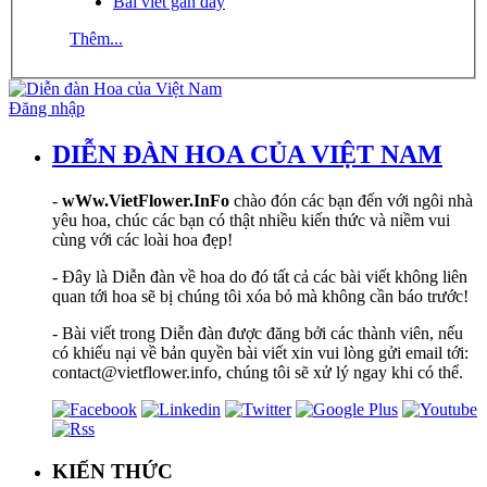
Bài viết gần đây
Thêm...
Đăng nhập
DIỄN ĐÀN HOA CỦA VIỆT NAM
-
wWw.VietFlower.InFo
chào đón các bạn đến với ngôi nhà
yêu hoa, chúc các bạn có thật nhiều kiến thức và niềm vui
cùng với các loài hoa đẹp!
- Đây là Diễn đàn về hoa do đó tất cả các bài viết không liên
quan tới hoa sẽ bị chúng tôi xóa bỏ mà không cần báo trước!
- Bài viết trong Diễn đàn được đăng bởi các thành viên, nếu
có khiếu nại về bản quyền bài viết xin vui lòng gửi email tới:
contact@vietflower.info, chúng tôi sẽ xử lý ngay khi có thể.
KIẾN THỨC