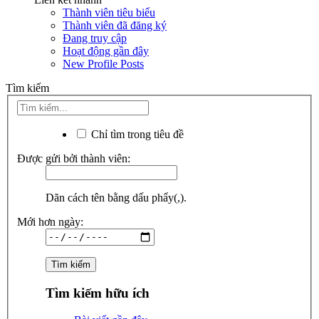
Thành viên tiêu biểu
Thành viên đã đăng ký
Đang truy cập
Hoạt động gần đây
New Profile Posts
Tìm kiếm
Chỉ tìm trong tiêu đề
Được gửi bởi thành viên:
Dãn cách tên bằng dấu phẩy(,).
Mới hơn ngày:
Tìm kiếm hữu ích