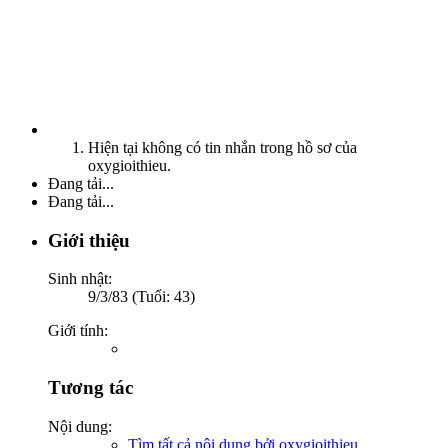
Hiện tại không có tin nhắn trong hồ sơ của
oxygioithieu.
Đang tải...
Đang tải...
Giới thiệu
Sinh nhật:
9/3/83 (Tuổi: 43)
Giới tính:
Tương tác
Nội dung:
Tìm tất cả nội dung bởi oxygioithieu